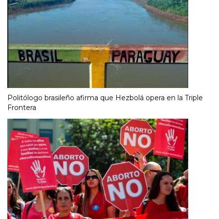
Politólogo brasileño afirma que Hezbolá opera en la Triple
Frontera