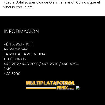
¿Laura Ubfal suspendida de Gran Hermano? Cómo sigue el
vínculo con Telefe
INFORMACIÓN
FÉNIX 95.1 - 101.1
Av. Perón 742
LA RIOJA - ARGENTINA
TELÉFONOS
442-2112 / 446-2656 / 443-2596 / 446-4254
SMS
466-3290