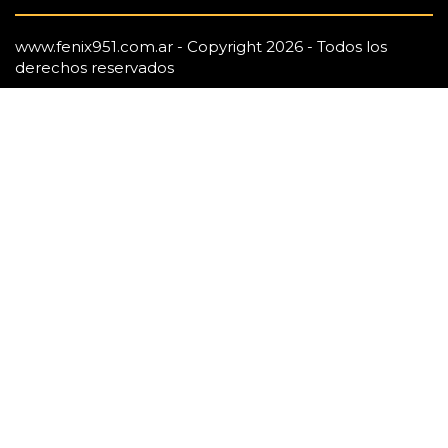
www.fenix951.com.ar - Copyright 2026 - Todos los
derechos reservados