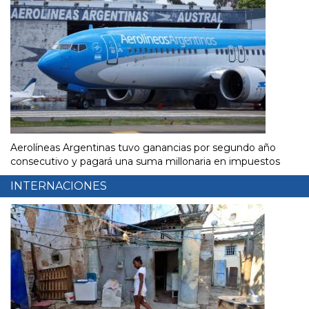
Aerolíneas Argentinas tuvo ganancias por segundo año
consecutivo y pagará una suma millonaria en impuestos
INTERNACIONES