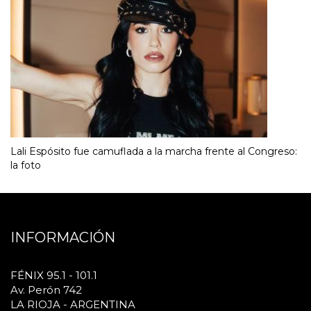
Lali Espósito fue camuflada a la marcha frente al Congreso:
la foto
INFORMACIÓN
FÉNIX 95.1 - 101.1
Av. Perón 742
LA RIOJA - ARGENTINA