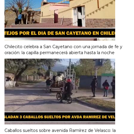
Chilecito celebra a San Cayetano con una jornada de fe y
oración: la capilla permanecerá abierta hasta la noche
Caballos sueltos sobre avenida Ramírez de Velasco: la