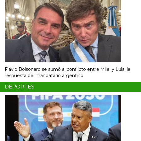
Flávio Bolsonaro se sumó al conflicto entre Milei y Lula: la
respuesta del mandatario argentino
DEPORTES