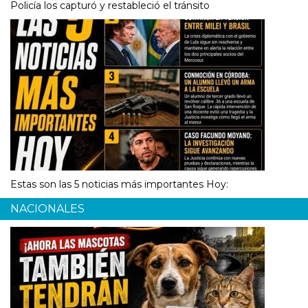
Policía los capturó y restableció el tránsito
Estas son las 5 noticias más importantes Hoy:
NACIONALES