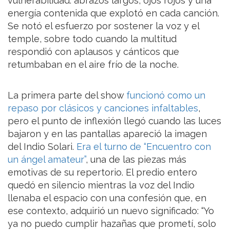
vulnerabilidad: abrazos largos, ojos rojos y una
energía contenida que explotó en cada canción.
Se notó el esfuerzo por sostener la voz y el
temple, sobre todo cuando la multitud
respondió con aplausos y cánticos que
retumbaban en el aire frío de la noche.
La primera parte del show
funcionó como un
repaso por clásicos y canciones infaltables
,
pero el punto de inflexión llegó cuando las luces
bajaron y en las pantallas apareció la imagen
del Indio Solari.
Era el turno de “Encuentro con
un ángel amateur”
, una de las piezas más
emotivas de su repertorio. El predio entero
quedó en silencio mientras la voz del Indio
llenaba el espacio con una confesión que, en
ese contexto, adquirió un nuevo significado: “Yo
ya no puedo cumplir hazañas que prometí, solo