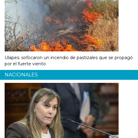
Ulapes: sofocaron un incendio de pastizales que se propagó
por el fuerte viento
NACIONALES