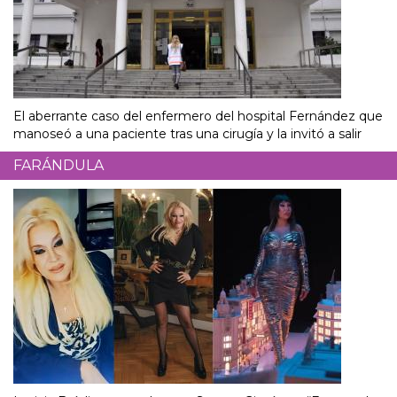
El aberrante caso del enfermero del hospital Fernández que
manoseó a una paciente tras una cirugía y la invitó a salir
FARÁNDULA