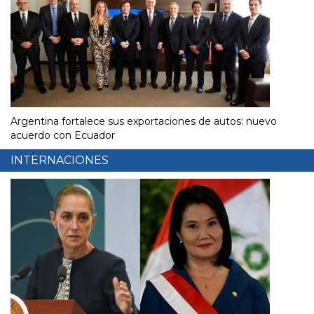
Argentina fortalece sus exportaciones de autos: nuevo
acuerdo con Ecuador
INTERNACIONES