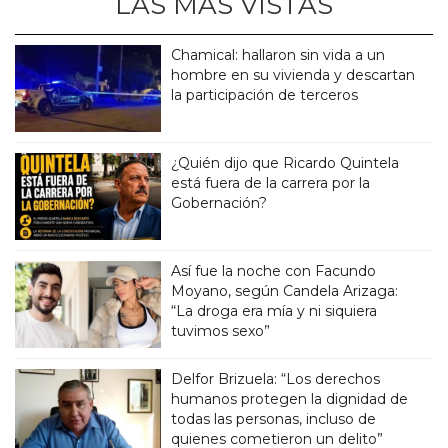
LAS MÁS VISTAS
Chamical: hallaron sin vida a un
hombre en su vivienda y descartan
la participación de terceros
¿Quién dijo que Ricardo Quintela
está fuera de la carrera por la
Gobernación?
Así fue la noche con Facundo
Moyano, según Candela Arizaga:
“La droga era mía y ni siquiera
tuvimos sexo”
Delfor Brizuela: “Los derechos
humanos protegen la dignidad de
todas las personas, incluso de
quienes cometieron un delito”