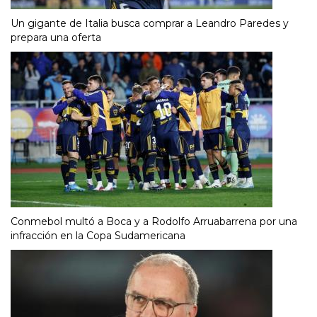
Un gigante de Italia busca comprar a Leandro Paredes y
prepara una oferta
Conmebol multó a Boca y a Rodolfo Arruabarrena por una
infracción en la Copa Sudamericana