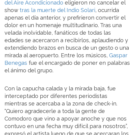
del Aire Acondicionado
eligieron no cancelar el
show
tras la muerte del
Indio Solari
, ocurrida
apenas el día anterior, y prefirieron convertir el
dolor en un homenaje multitudinario. Tras una
velada inolvidable, fanáticos de todas las
edades se acercaron a recibirlos, aplaudiendo y
extendiendo brazos en busca de un gesto o una
mirada al aeropuerto. Entre los músicos,
Gaspar
Benegas
fue el encargado de poner en palabras
el ánimo del grupo.
Con la capucha calada y la mirada baja, fue
interceptado por diferentes periodistas
mientras se acercaba a la zona de check-in.
“Quiero agradecerle a toda la gente de
Comodoro que vino a apoyar anoche y que nos
contuvo en una fecha muy difícil para nosotros”,
expresó el artista luego de que se acercaran los