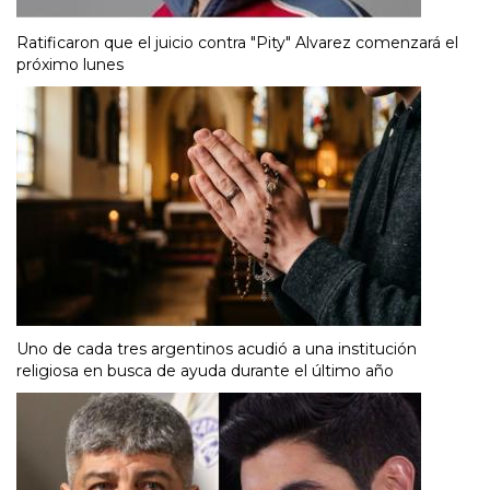
Ratificaron que el juicio contra "Pity" Alvarez comenzará el
próximo lunes
Uno de cada tres argentinos acudió a una institución
religiosa en busca de ayuda durante el último año