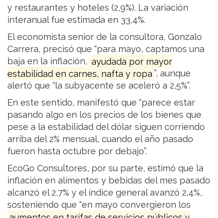
y restaurantes y hoteles (2,9%). La variación
interanual fue estimada en 33,4%.
El economista senior de la consultora, Gonzalo
Carrera, precisó que “para mayo, captamos una
baja en la inflación,
ayudada por mayor
estabilidad en carnes, nafta y ropa
”, aunque
alertó que “la subyacente se aceleró a 2,5%”.
En este sentido, manifestó que “parece estar
pasando algo en los precios de los bienes que
pese a la estabilidad del dólar siguen corriendo
arriba del 2% mensual, cuando el año pasado
fueron hasta octubre por debajo”.
EcoGo Consultores, por su parte, estimó que la
inflación en alimentos y bebidas del mes pasado
alcanzó el 2,7% y el índice general avanzó 2,4%,
sosteniendo que “en mayo convergieron los
aumentos en tarifas de servicios públicos y