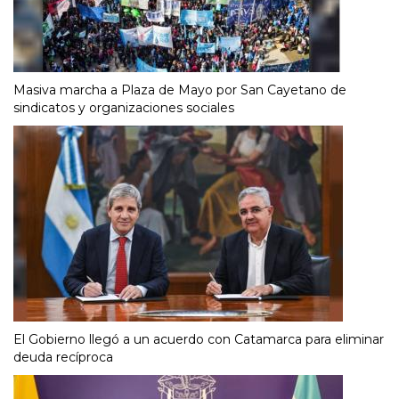
Masiva marcha a Plaza de Mayo por San Cayetano de
sindicatos y organizaciones sociales
El Gobierno llegó a un acuerdo con Catamarca para eliminar
deuda recíproca