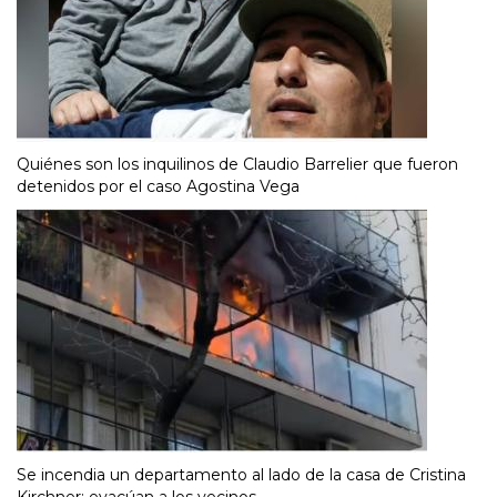
Quiénes son los inquilinos de Claudio Barrelier que fueron
detenidos por el caso Agostina Vega
Se incendia un departamento al lado de la casa de Cristina
Kirchner: evacúan a los vecinos