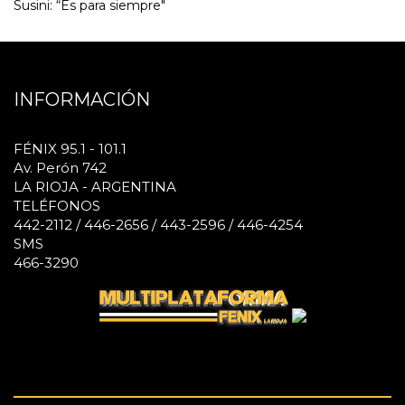
Susini: “Es para siempre"
INFORMACIÓN
FÉNIX 95.1 - 101.1
Av. Perón 742
LA RIOJA - ARGENTINA
TELÉFONOS
442-2112 / 446-2656 / 443-2596 / 446-4254
SMS
466-3290