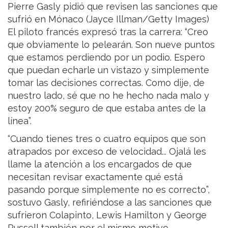
Pierre Gasly pidió que revisen las sanciones que
sufrió en Mónaco (Jayce Illman/Getty Images)
El piloto francés expresó tras la carrera: “Creo
que obviamente lo pelearán. Son nueve puntos
que estamos perdiendo por un podio. Espero
que puedan echarle un vistazo y simplemente
tomar las decisiones correctas. Como dije, de
nuestro lado, sé que no he hecho nada malo y
estoy 200% seguro de que estaba antes de la
línea”.
“Cuando tienes tres o cuatro equipos que son
atrapados por exceso de velocidad... Ojalá les
llame la atención a los encargados de que
necesitan revisar exactamente qué está
pasando porque simplemente no es correcto”,
sostuvo Gasly, refiriéndose a las sanciones que
sufrieron Colapinto, Lewis Hamilton y George
Russell también por el mismo motivo.