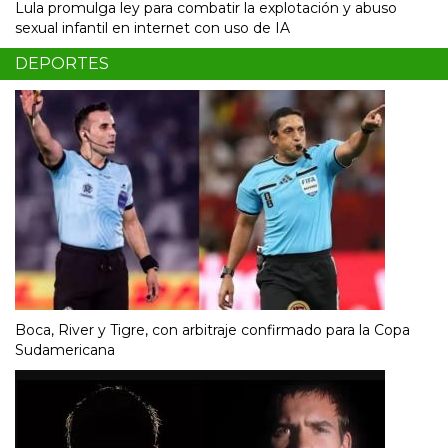
Lula promulga ley para combatir la explotación y abuso
sexual infantil en internet con uso de IA
DEPORTES
Boca, River y Tigre, con arbitraje confirmado para la Copa
Sudamericana