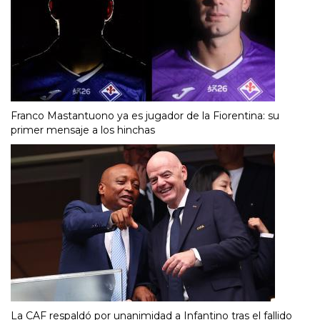
Franco Mastantuono ya es jugador de la Fiorentina: su
primer mensaje a los hinchas
La CAF respaldó por unanimidad a Infantino tras el fallido