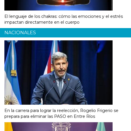
El lenguaje de los chakras: cómo las emociones y el estrés
impactan directamente en el cuerpo
NACIONALES
En la carrera para lograr la reelección, Rogelio Frigerio se
prepara para eliminar las PASO en Entre Ríos