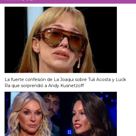
La fuerte confesión de La Joaqui sobre Tuli Acosta y Luck
Ra que sorprendió a Andy Kusnetzoff