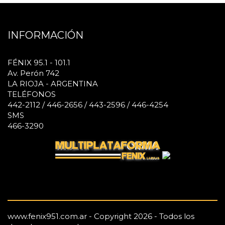
INFORMACIÓN
FÉNIX 95.1 - 101.1
Av. Perón 742
LA RIOJA - ARGENTINA
TELÉFONOS
442-2112 / 446-2656 / 443-2596 / 446-4254
SMS
466-3290
www.fenix951.com.ar - Copyright 2026 - Todos los