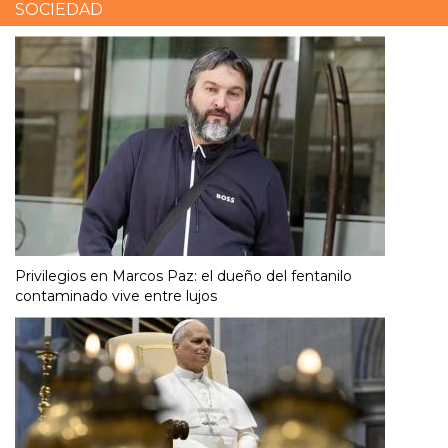
SOCIEDAD
Privilegios en Marcos Paz: el dueño del fentanilo
contaminado vive entre lujos