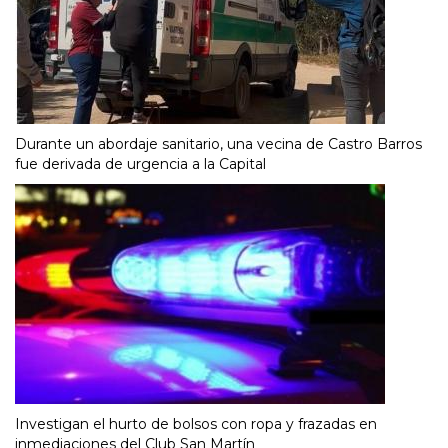
Durante un abordaje sanitario, una vecina de Castro Barros
fue derivada de urgencia a la Capital
Investigan el hurto de bolsos con ropa y frazadas en
inmediaciones del Club San Martín