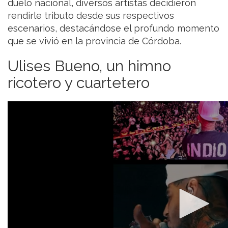
duelo nacional, diversos artistas decidieron
rendirle tributo desde sus respectivos
escenarios, destacándose el profundo momento
que se vivió en la provincia de Córdoba.
Ulises Bueno, un himno
ricotero y cuartetero