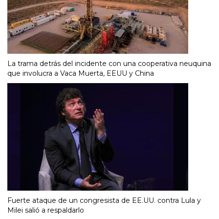
La trama detrás del incidente con una cooperativa neuquina
que involucra a Vaca Muerta, EEUU y China
Fuerte ataque de un congresista de EE.UU. contra Lula y
Milei salió a respaldarlo