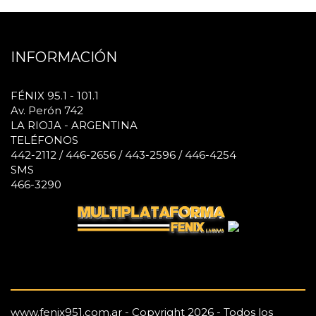
INFORMACIÓN
FÉNIX 95.1 - 101.1
Av. Perón 742
LA RIOJA - ARGENTINA
TELÉFONOS
442-2112 / 446-2656 / 443-2596 / 446-4254
SMS
466-3290
www.fenix951.com.ar - Copyright 2026 - Todos los