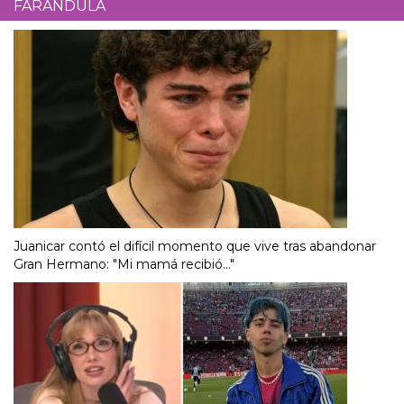
FARÁNDULA
Juanicar contó el difícil momento que vive tras abandonar
Gran Hermano: "Mi mamá recibió..."