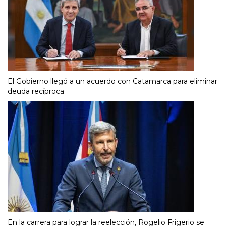
El Gobierno llegó a un acuerdo con Catamarca para eliminar
deuda recíproca
En la carrera para lograr la reelección, Rogelio Frigerio se