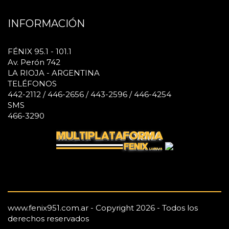
INFORMACIÓN
FÉNIX 95.1 - 101.1
Av. Perón 742
LA RIOJA - ARGENTINA
TELÉFONOS
442-2112 / 446-2656 / 443-2596 / 446-4254
SMS
466-3290
www.fenix951.com.ar - Copyright 2026 - Todos los
derechos reservados