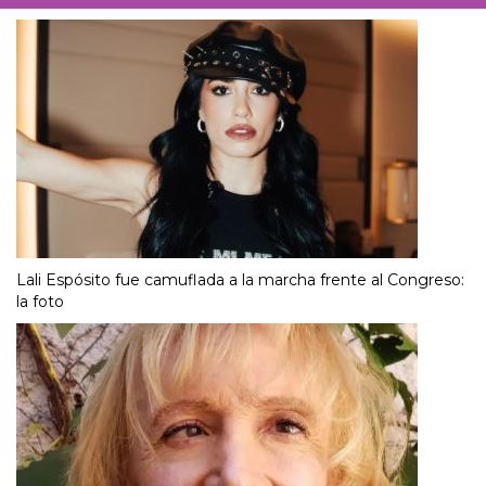
Lali Espósito fue camuflada a la marcha frente al Congreso:
la foto