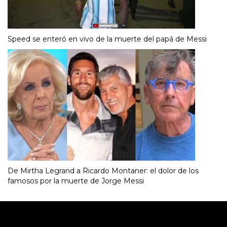
Speed se enteró en vivo de la muerte del papá de Messi
De Mirtha Legrand a Ricardo Montaner: el dolor de los
famosos por la muerte de Jorge Messi