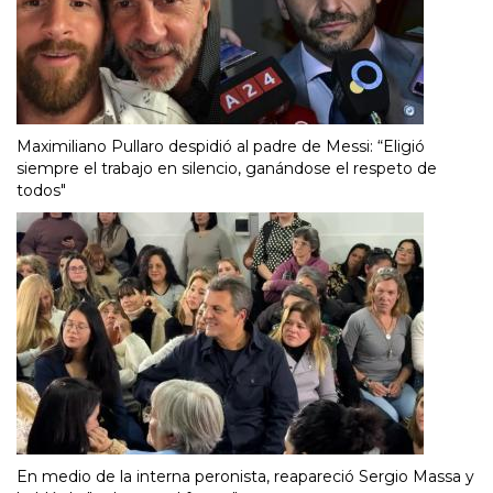
Maximiliano Pullaro despidió al padre de Messi: “Eligió
siempre el trabajo en silencio, ganándose el respeto de
todos"
En medio de la interna peronista, reapareció Sergio Massa y