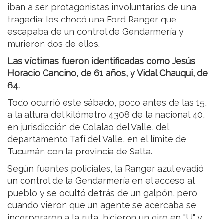
iban a ser protagonistas involuntarios de una
tragedia: los chocó una Ford Ranger que
escapaba de un control de Gendarmería y
murieron dos de ellos.
Las víctimas fueron identificadas como Jesús
Horacio Cancino, de 61 años, y Vidal Chauqui, de
64.
Todo ocurrió este sábado, poco antes de las 15,
a la altura del kilómetro 4308 de la nacional 40,
en jurisdicción de Colalao del Valle, del
departamento Tafí del Valle, en el límite de
Tucumán con la provincia de Salta.
Según fuentes policiales, la Ranger azul evadió
un control de la Gendarmería en el acceso al
pueblo y se ocultó detrás de un galpón, pero
cuando vieron que un agente se acercaba se
incorporaron a la ruta, hicieron un giro en "U" y