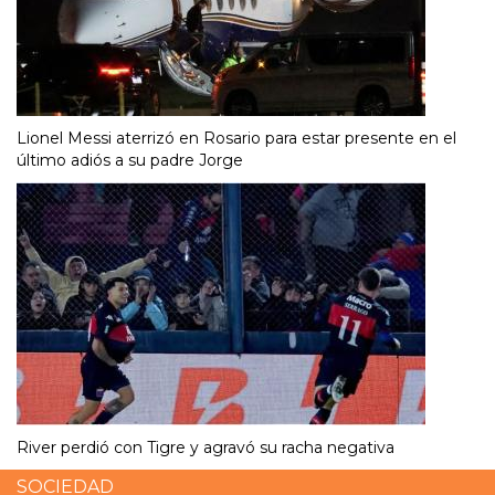
Lionel Messi aterrizó en Rosario para estar presente en el
último adiós a su padre Jorge
River perdió con Tigre y agravó su racha negativa
SOCIEDAD