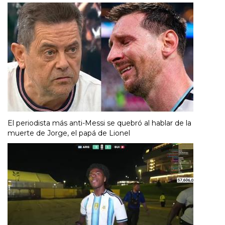
El periodista más anti-Messi se quebró al hablar de la
muerte de Jorge, el papá de Lionel