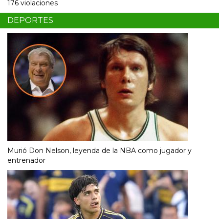
176 violaciones
DEPORTES
Murió Don Nelson, leyenda de la NBA como jugador y
entrenador