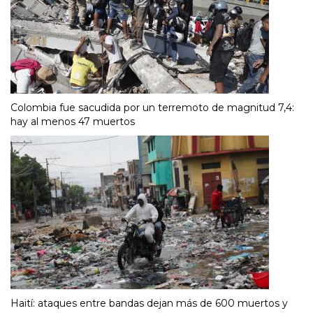
Colombia fue sacudida por un terremoto de magnitud 7,4:
hay al menos 47 muertos
Haití: ataques entre bandas dejan más de 600 muertos y