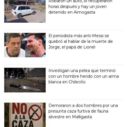
Robaron un auto, lo recuperaron
horas después y hay un joven
detenido en Aimogasta
El periodista más anti-Messi se
quebró al hablar de la muerte de
Jorge, el papá de Lionel
Investigan una pelea que terminó
con un hombre herido con un arma
blanca en Chilecito
Demoraron a dos hombres por una
presunta caza furtiva de fauna
silvestre en Malligasta