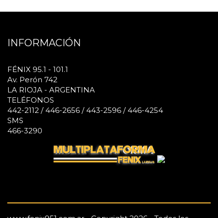
INFORMACIÓN
FÉNIX 95.1 - 101.1
Av. Perón 742
LA RIOJA - ARGENTINA
TELÉFONOS
442-2112 / 446-2656 / 443-2596 / 446-4254
SMS
466-3290