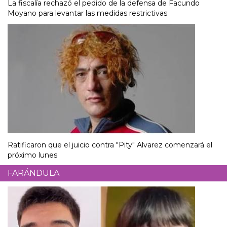
La fiscalía rechazó el pedido de la defensa de Facundo
Moyano para levantar las medidas restrictivas
Ratificaron que el juicio contra "Pity" Alvarez comenzará el
próximo lunes
FARÁNDULA