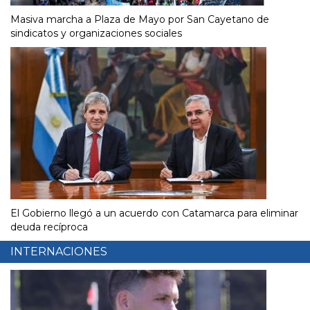
Masiva marcha a Plaza de Mayo por San Cayetano de
sindicatos y organizaciones sociales
El Gobierno llegó a un acuerdo con Catamarca para eliminar
deuda recíproca
INTERNACIONES