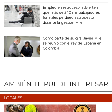
Empleo en retroceso: advierten
que más de 340 mil trabajadores
formales perdieron su puesto
durante la gestión Milei
Como parte de su gira, Javier Milei
se reunió con el rey de España en
Colombia
TAMBIÉN TE PUEDE INTERESAR
LOCALES