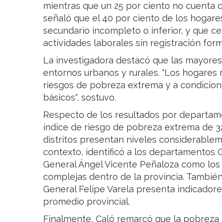
mientras que un 25 por ciento no cuenta 
señaló que el 40 por ciento de los hogares
secundario incompleto o inferior, y que ce
actividades laborales sin registración form
La investigadora destacó que las mayores
entornos urbanos y rurales. "Los hogares
riesgos de pobreza extrema y a condicion
básicos", sostuvo.
Respecto de los resultados por departamen
índice de riesgo de pobreza extrema de 3
distritos presentan niveles considerable
contexto, identificó a los departamentos 
General Ángel Vicente Peñaloza como los 
complejas dentro de la provincia. Tambi
General Felipe Varela presenta indicador
promedio provincial.
Finalmente, Caló remarcó que la pobreza e