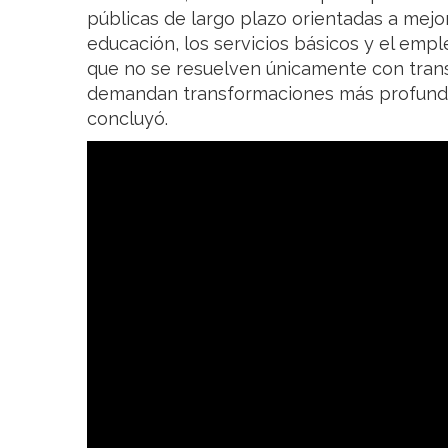
públicas de largo plazo orientadas a mejora
educación, los servicios básicos y el emp
que no se resuelven únicamente con trans
demandan transformaciones más profundas
concluyó.