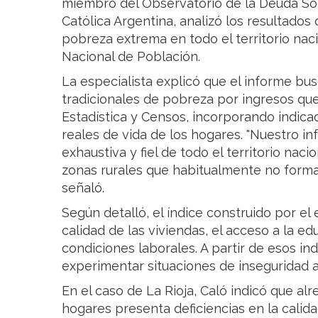
miembro del Observatorio de la Deuda Soc
Católica Argentina, analizó los resultados
pobreza extrema en todo el territorio naci
Nacional de Población.
La especialista explicó que el informe b
tradicionales de pobreza por ingresos que 
Estadística y Censos, incorporando indica
reales de vida de los hogares. "Nuestro 
exhaustiva y fiel de todo el territorio na
zonas rurales que habitualmente no forman
señaló.
Según detalló, el índice construido por el
calidad de las viviendas, el acceso a la edu
condiciones laborales. A partir de esos in
experimentar situaciones de inseguridad 
En el caso de La Rioja, Caló indicó que alr
hogares presenta deficiencias en la calida