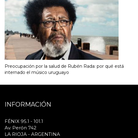
Preocupación por la salud de Rubén Rada: por qué está
internado el músico uruguayo
INFORMACIÓN
FÉNIX 95.1 - 101.1
Av. Perón 742
LA RIOJA - ARGENTINA