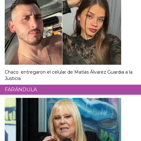
Chaco: entregaron el celular de Matías Álvarez Guardia a la
Justicia
FARÁNDULA