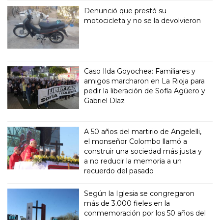
Denunció que prestó su
motocicleta y no se la devolvieron
Caso Ilda Goyochea: Familiares y
amigos marcharon en La Rioja para
pedir la liberación de Sofía Agüero y
Gabriel Díaz
A 50 años del martirio de Angelelli,
el monseñor Colombo llamó a
construir una sociedad más justa y
a no reducir la memoria a un
recuerdo del pasado
Según la Iglesia se congregaron
más de 3.000 fieles en la
conmemoración por los 50 años del