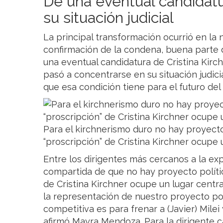
De una eventual candidatur
su situación judicial
La principal transformación ocurrió en la 
confirmación de la condena, buena parte 
una eventual candidatura de Cristina Kirc
pasó a concentrarse en su situación judici
que esa condición tiene para el futuro del
Para el kirchnerismo duro no hay proyecto 
“proscripción” de Cristina Kirchner ocupe un
Entre los dirigentes más cercanos a la exp
compartida de que no hay proyecto polític
de Cristina Kirchner ocupe un lugar centra
la representación de nuestro proyecto pol
competitiva es para frenar a (Javier) Milei 
afirmó Mayra Mendoza. Para la dirigente c