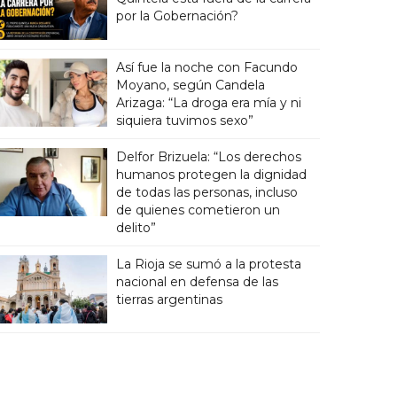
por la Gobernación?
Así fue la noche con Facundo
Moyano, según Candela
Arizaga: “La droga era mía y ni
siquiera tuvimos sexo”
Delfor Brizuela: “Los derechos
humanos protegen la dignidad
de todas las personas, incluso
de quienes cometieron un
delito”
La Rioja se sumó a la protesta
nacional en defensa de las
tierras argentinas