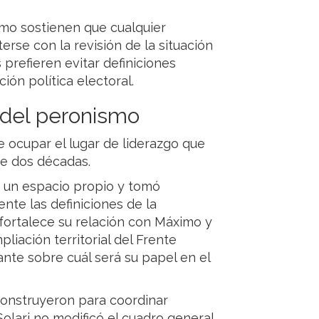
smo sostienen que cualquier
se con la revisión de la situación
s prefieren evitar definiciones
ión política electoral.
o del peronismo
ocupar el lugar de liderazgo que
de dos décadas.
de un espacio propio y tomó
ente las definiciones de la
 fortalece su relación con Máximo y
pliación territorial del Frente
nte sobre cuál será su papel en el
construyeron para coordinar
Solari no modificó el cuadro general.