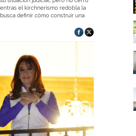
u situación judicial, pero no cerró
Mientras el kirchnerismo redobla la
 busca definir cómo construir una