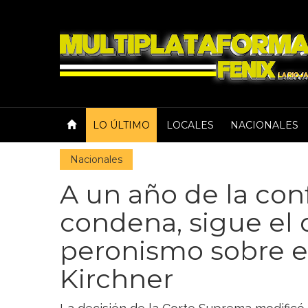
LO ÚLTIMO
LOCALES
NACIONALES
Nacionales
A un año de la con
condena, sigue el 
peronismo sobre el 
Kirchner