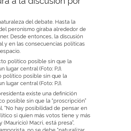
a a la discusión por
naturaleza del debate. Hasta la
del peronismo giraba alrededor de
hner. Desde entonces, la discusión
al y en las consecuencias políticas
 espacio.
político posible sin que la
 lugar central (Foto: PJ).
residenta existe una definición
o posible sin que la “proscripción”
l. “No hay posibilidad de pensar en
ítico si quien más votos tiene y más
y (Mauricio) Macri, está presa”,
amporista, no se debe “naturalizar