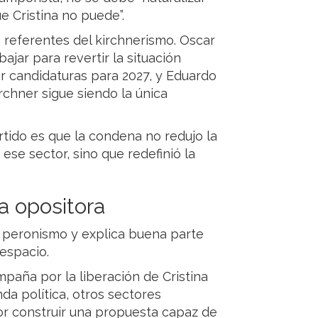
 Cristina no puede”.
s referentes del kirchnerismo. Oscar
ajar para revertir la situación
tir candidaturas para 2027, y Eduardo
rchner sigue siendo la única
rtido es que la condena no redujo la
ese sector, sino que redefinió la
ia opositora
 peronismo y explica buena parte
 espacio.
mpaña por la liberación de Cristina
da política, otros sectores
or construir una propuesta capaz de