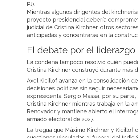
PJ).
Mientras algunos dirigentes del kirchneri
proyecto presidencial debería comprometer
judicial de Cristina Kirchner, otros sectore
anticipadas y concentrarse en la construcc
El debate por el liderazg
La condena tampoco resolvió quién puede 
Cristina Kirchner construyó durante más 
Axel Kicillof avanza en la consolidación 
decisiones políticas sin seguir necesariam
expresidenta. Sergio Massa, por su parte,
Cristina Kirchner mientras trabaja en la am
Renovador y mantiene abierto el interroga
armado electoral de 2027.
La tregua que Máximo Kirchner y Kicillof 
cuestiones vinculadas al funeral del Indio 