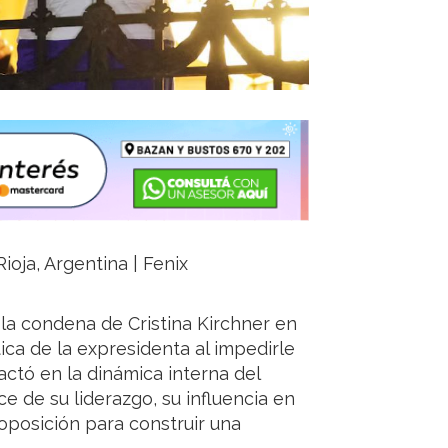
ioja, Argentina | Fenix
 la condena de Cristina Kirchner en
tica de la expresidenta al impedirle
ctó en la dinámica interna del
e de su liderazgo, su influencia en
a oposición para construir una