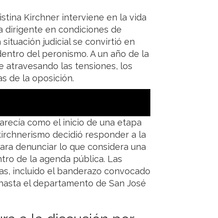
istina Kirchner interviene en la vida
a dirigente en condiciones de
situación judicial se convirtió en
entro del peronismo. A un año de la
e atravesando las tensiones, los
as de la oposición.
arecía como el inicio de una etapa
kirchnerismo decidió responder a la
a denunciar lo que considera una
tro de la agenda pública. Las
ías, incluido el banderazo convocado
 hasta el departamento de San José