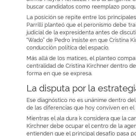
buscar candidatos como reemplazo porque
La posición se repite entre los principale
Parrilli planteó que el peronismo debe trab
judicial de la expresidenta antes de discu
“Wado” de Pedro insiste en que Cristina Ki
conducción política del espacio.
Más allá de los matices, el planteo compa
centralidad de Cristina Kirchner dentro de 
forma en que se expresa.
La disputa por la estrateg
Ese diagnóstico no es unánime dentro del
de las diferencias que hoy conviven en el
Mientras el ala dura k considera que la ca
Kirchner debe ocupar el centro de la agen
entienden que el principal desafío pasa p