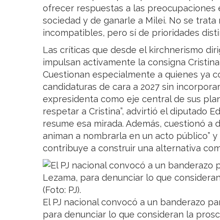
ofrecer respuestas a las preocupaciones 
sociedad y de ganarle a Milei. No se trat
incompatibles, pero sí de prioridades disti
Las críticas que desde el kirchnerismo dir
impulsan activamente la consigna Cristina 
Cuestionan especialmente a quienes ya co
candidaturas de cara a 2027 sin incorporar l
expresidenta como eje central de sus pla
respetar a Cristina”, advirtió el diputado
resume esa mirada. Además, cuestionó a d
animan a nombrarla en un acto público” y 
contribuye a construir una alternativa com
El PJ nacional convocó a un banderazo pa
para denunciar lo que consideran la proscr