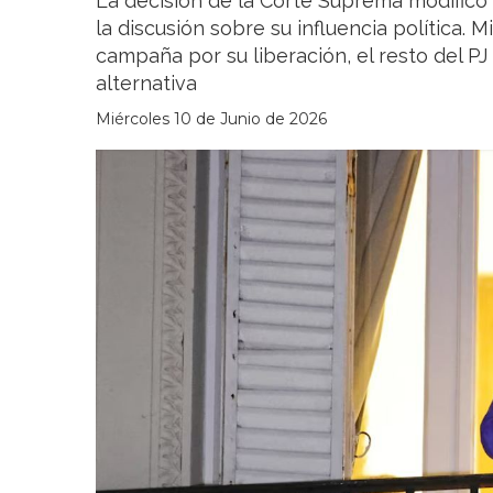
La decisión de la Corte Suprema modificó s
la discusión sobre su influencia política. 
campaña por su liberación, el resto del PJ
alternativa
Miércoles 10 de Junio de 2026