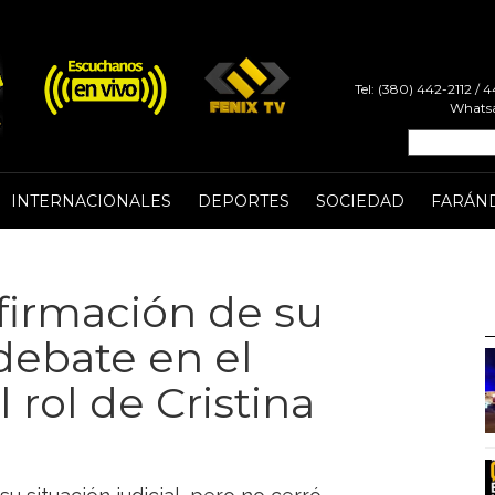
Tel: (380) 442-2112 /
Whatsa
INTERNACIONALES
DEPORTES
SOCIEDAD
FARÁN
firmación de su
debate en el
rol de Cristina