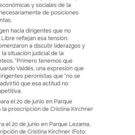
económicas y sociales de la
a necesariamente de posiciones
ntas.
igen hacia dirigentes que no
Libre reflejan esa tensión.
menzaron a discutir liderazgos y
a situación judicial de la
nteos. “Primero tenemos que
 Eduardo Valdés, una expresión que
irigentes peronistas que “no se
advirtió que esa actitud no
petitiva.
ra el 20 de junio en Parque Lezama,
ipción de Cristina Kirchner (Foto: