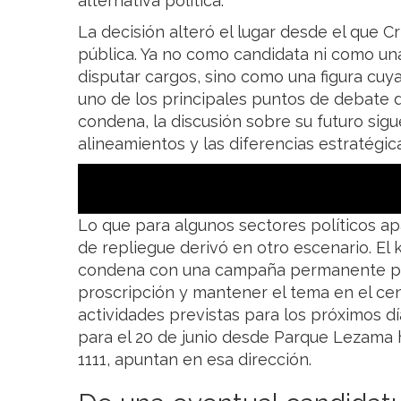
alternativa política.
La decisión alteró el lugar desde el que Cr
pública. Ya no como candidata ni como un
disputar cargos, sino como una figura cuya 
uno de los principales puntos de debate d
condena, la discusión sobre su futuro sigu
alineamientos y las diferencias estratégic
Lo que para algunos sectores políticos ap
de repliegue derivó en otro escenario. El 
condena con una campaña permanente par
proscripción y mantener el tema en el cen
actividades previstas para los próximos d
para el 20 de junio desde Parque Lezama
1111, apuntan en esa dirección.