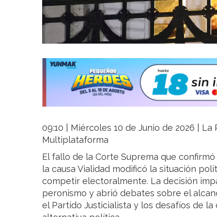
09:10 | Miércoles 10 de Junio de 2026 | La R
Multiplataforma
El fallo de la Corte Suprema que confirmó
la causa Vialidad modificó la situación polí
competir electoralmente. La decisión impa
peronismo y abrió debates sobre el alcanc
el Partido Justicialista y los desafíos de l