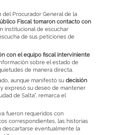
n del Procurador General de la
Público Fiscal tomaron contacto con
ón institucional de escuchar
 escucha de sus peticiones de
n con el equipo fiscal interviniente
e información sobre el estado de
nquietudes de manera directa.
zado, aunque manifestó su
decisión
y expresó su deseo de mantener
udad de Salta”, remarca el
ya fueron requeridos con
os correspondientes, las historias
in descartarse eventualmente la