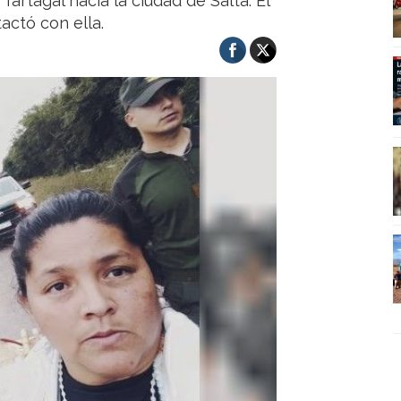
artagal hacia la ciudad de Salta. El
tactó con ella.