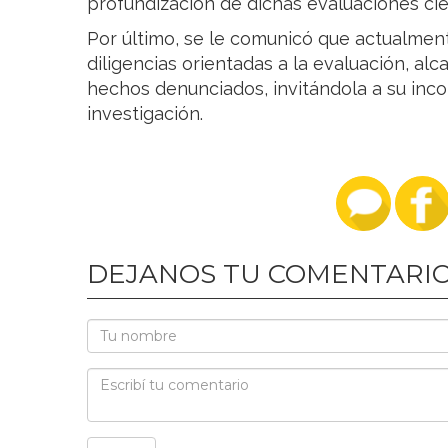
profundización de dichas evaluaciones cien
Por último, se le comunicó que actualment
diligencias orientadas a la evaluación, al
hechos denunciados, invitándola a su inco
investigación.
DEJANOS TU COMENTARI