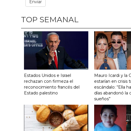
TOP SEMANAL
Estados Unidos e Israel
Mauro Icardi y la 
rechazan con firmeza el
estarían en crisis t
reconocimiento francés del
escándalo: “Ella h
Estado palestino
días abandonó la c
sueños”