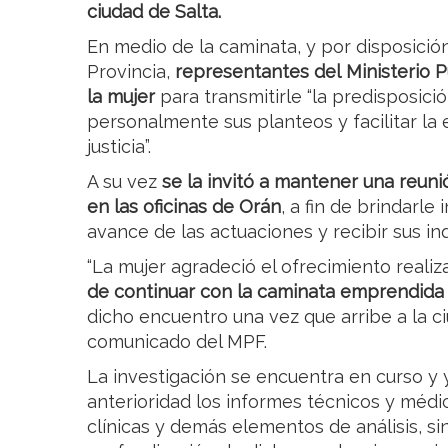
ciudad de Salta.
En medio de la caminata, y por disposició
Provincia,
representantes del Ministerio 
la mujer
para transmitirle “la predisposici
personalmente sus planteos y facilitar la
justicia”.
A su vez
se la invitó a mantener una reunió
en las oficinas de Orán
, a fin de brindarl
avance de las actuaciones y recibir sus i
“La mujer agradeció el ofrecimiento reali
de continuar con la caminata emprendida
dicho encuentro una vez que arribe a la ci
comunicado del MPF.
La investigación se encuentra en curso y 
anterioridad los informes técnicos y médic
clínicas y demás elementos de análisis, s