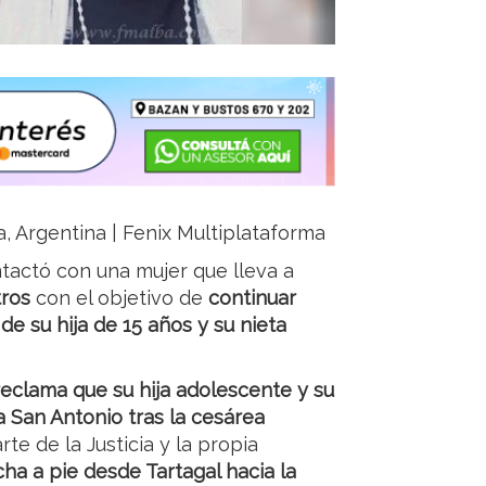
ja, Argentina | Fenix Multiplataforma
ontactó con una mujer que lleva a
tros
con el objetivo de
continuar
de su hija de 15 años y su nieta
eclama que su hija adolescente y su
ca San Antonio tras la cesárea
te de la Justicia y la propia
cha a pie desde Tartagal hacia la