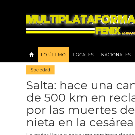
LO ÚLTIMO
LOCALES
NACIONALES
Sociedad
Salta: hace una c
de 500 km en recla
por las muertes de 
nieta en la cesárea