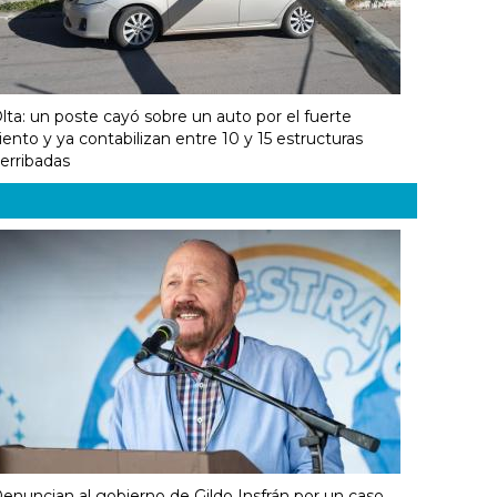
lta: un poste cayó sobre un auto por el fuerte
iento y ya contabilizan entre 10 y 15 estructuras
erribadas
enuncian al gobierno de Gildo Insfrán por un caso