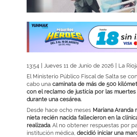
13:54 | Jueves 11 de Junio de 2026 | La Rio
El Ministerio Público Fiscal de Salta se c
cabo una
caminata de más de 500 kilóme
con el reclamo de justicia por las muertes 
durante una cesárea.
Desde hace ocho meses
Mariana Aranda r
nieta recién nacida fallecieron en la clíni
realizada
. Al no obtener respuestas por par
institución médica,
decidió iniciar una mar