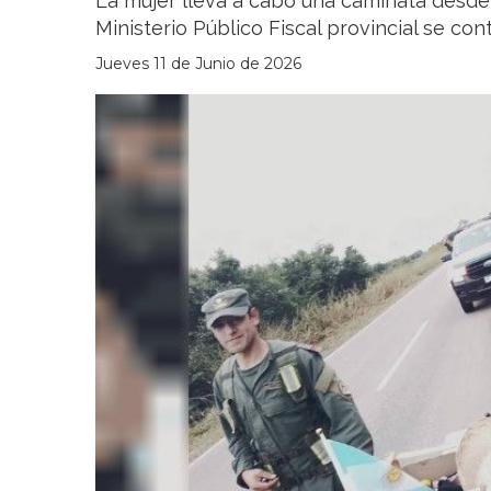
La mujer lleva a cabo una caminata desde T
Ministerio Público Fiscal provincial se con
Jueves 11 de Junio de 2026