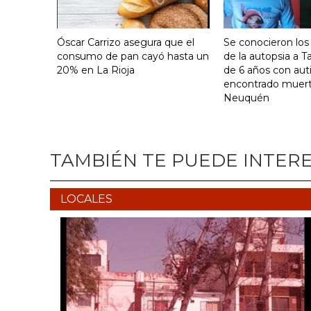
Óscar Carrizo asegura que el
Se conocieron los
consumo de pan cayó hasta un
de la autopsia a Ta
20% en La Rioja
de 6 años con au
encontrado muer
Neuquén
TAMBIÉN TE PUEDE INTER
LOCALES