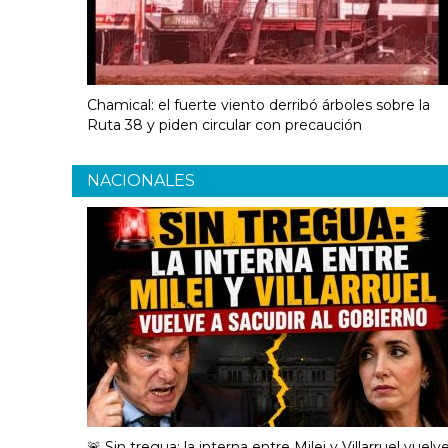
Chamical: el fuerte viento derribó árboles sobre la
Ruta 38 y piden circular con precaución
NACIONALES
🚨 Sin tregua: la interna entre Milei y Villarruel vuelv