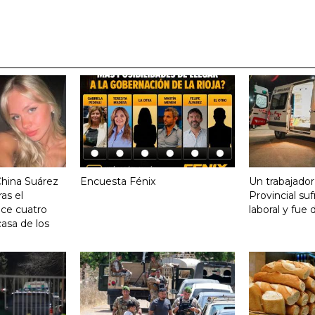
China Suárez
Encuesta Fénix
Un trabajador
ras el
Provincial su
ace cuatro
laboral y fue 
asa de los