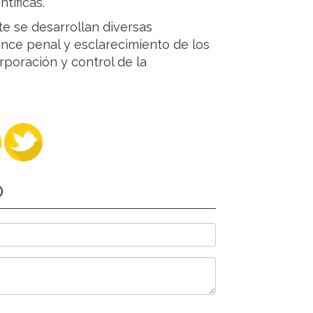
tíficas.
e se desarrollan diversas
cance penal y esclarecimiento de los
rporación y control de la
O