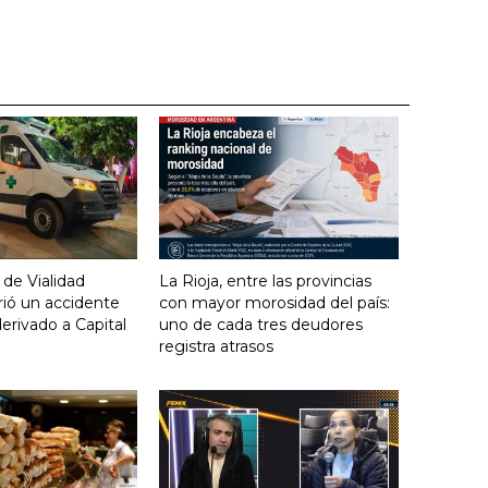
 de Vialidad
La Rioja, entre las provincias
frió un accidente
con mayor morosidad del país:
derivado a Capital
uno de cada tres deudores
registra atrasos