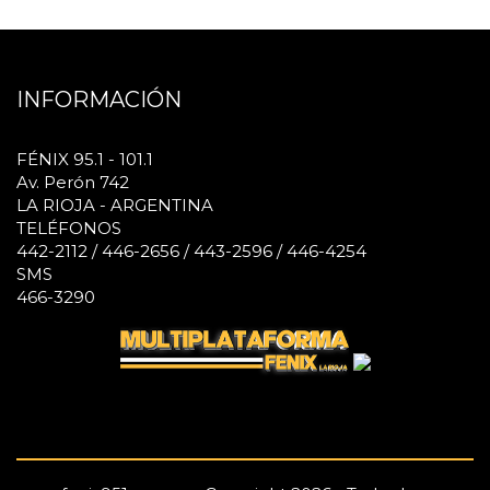
INFORMACIÓN
FÉNIX 95.1 - 101.1
Av. Perón 742
LA RIOJA - ARGENTINA
TELÉFONOS
442-2112 / 446-2656 / 443-2596 / 446-4254
SMS
466-3290