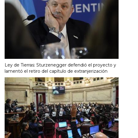
Ley de Tierras: Sturzenegger defendió el proyecto y
lamentó el retiro del capítulo de extranjerización