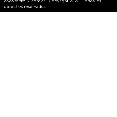
www.fenix951.com.ar - Copyright 2026 - Todos los
derechos reservados