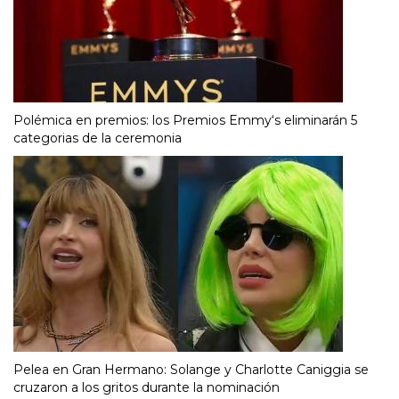
Polémica en premios: los Premios Emmy‘s eliminarán 5
categorias de la ceremonia
Pelea en Gran Hermano: Solange y Charlotte Caniggia se
cruzaron a los gritos durante la nominación