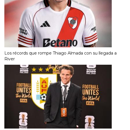
Los récords que rompe Thiago Almada con su llegada a
River