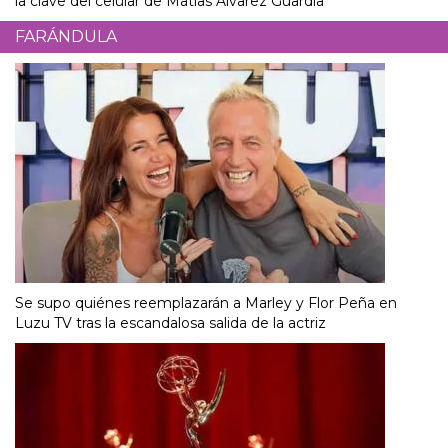
la clave del celular de Matías Álvarez Guardia
FARÁNDULA
Se supo quiénes reemplazarán a Marley y Flor Peña en
Luzu TV tras la escandalosa salida de la actriz