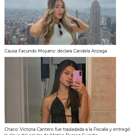
Causa Facundo Moyano: declara Candela Arizaga
Chaco: Victoria Cantero fue trasladada a la Fiscalía y entregó