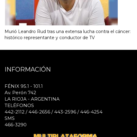
Murió Leandro Rud tras una extensa lucha contra el cáncer:
histórico representante y conductor de TV
INFORMACIÓN
FÉNIX 95.1 - 101.1
Av. Perón 742
LA RIOJA - ARGENTINA
TELÉFONOS
442-2112 / 446-2656 / 443-2596 / 446-4254
SMS
466-3290