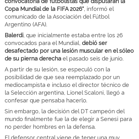
convocatoria de futbolistas que disputarán la
Copa Mundial de la FIFA 2026"
, informó el
comunicado de la Asociación del Fútbol
Argentino (AFA).
Balerdi
, que inicialmente estaba entre los 26
convocados para el Mundial,
debió ser
desafectado por una lesión muscular en el sóleo
de su pierna derecha
el pasado seis de junio.
A partir de su lesión, se especuló con la
posibilidad de que sea reemplazado por un
mediocampista e incluso el director técnico de
la Selección argentina, Lionel Scaloni, llegó a
confesar que pensaba hacerlo.
Sin embargo, la decisión del DT campeón del
mundo finalmente fue la de elegir a Senesi para
no perder hombres en la defensa.
El defensor central viene de tener una muy