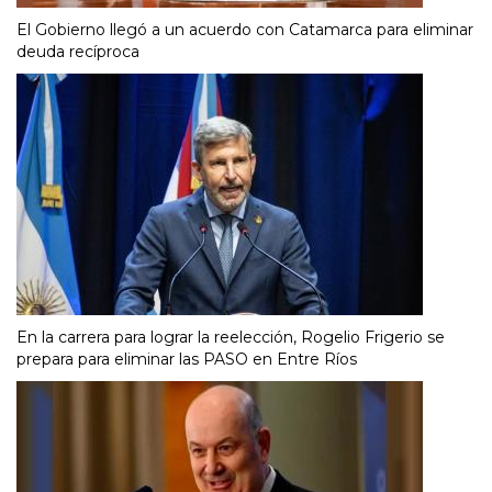
El Gobierno llegó a un acuerdo con Catamarca para eliminar
deuda recíproca
En la carrera para lograr la reelección, Rogelio Frigerio se
prepara para eliminar las PASO en Entre Ríos