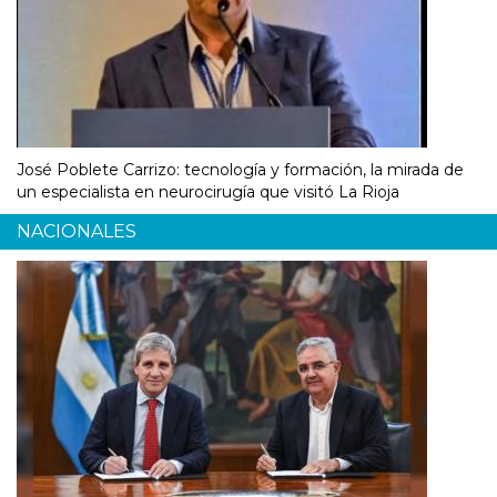
José Poblete Carrizo: tecnología y formación, la mirada de
un especialista en neurocirugía que visitó La Rioja
NACIONALES