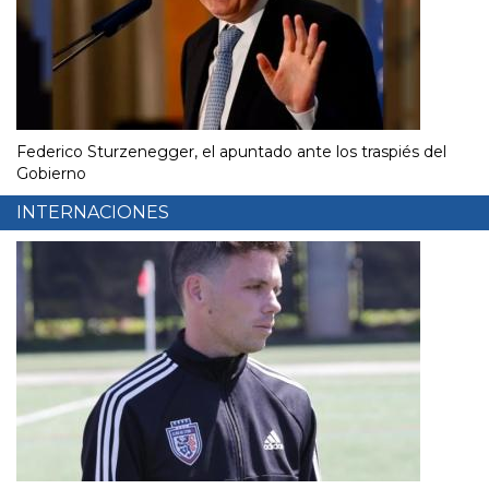
Federico Sturzenegger, el apuntado ante los traspiés del
Gobierno
INTERNACIONES