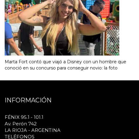
Marta Fort contó que viajó a Disney con un hombre que
conoció en su concurso para conseguir novio: la foto
INFORMACIÓN
FÉNIX 95.1 - 101.1
Av. Perón 742
LA RIOJA - ARGENTINA
TELÉFONOS