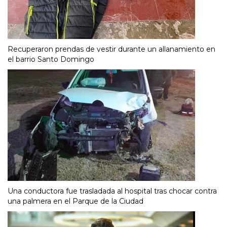
Recuperaron prendas de vestir durante un allanamiento en
el barrio Santo Domingo
Una conductora fue trasladada al hospital tras chocar contra
una palmera en el Parque de la Ciudad