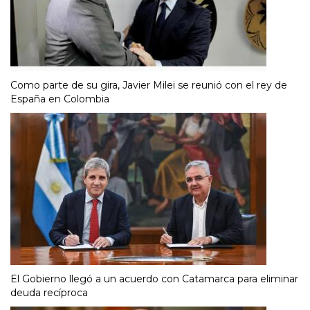
Como parte de su gira, Javier Milei se reunió con el rey de
España en Colombia
El Gobierno llegó a un acuerdo con Catamarca para eliminar
deuda recíproca