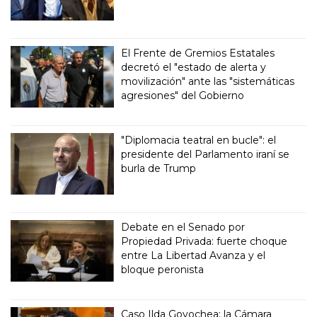
El Frente de Gremios Estatales
decretó el "estado de alerta y
movilización" ante las "sistemáticas
agresiones" del Gobierno
"Diplomacia teatral en bucle": el
presidente del Parlamento iraní se
burla de Trump
Debate en el Senado por
Propiedad Privada: fuerte choque
entre La Libertad Avanza y el
bloque peronista
Caso Ilda Goyochea: la Cámara