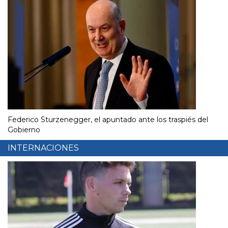
Federico Sturzenegger, el apuntado ante los traspiés del
Gobierno
INTERNACIONES