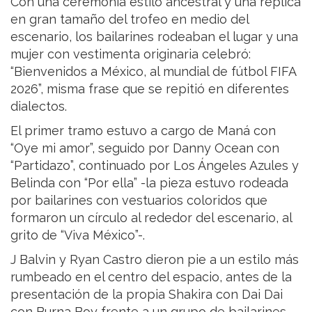
Con una ceremonia estilo ancestral y una réplica
en gran tamaño del trofeo en medio del
escenario, los bailarines rodeaban el lugar y una
mujer con vestimenta originaria celebró:
“Bienvenidos a México, al mundial de fútbol FIFA
2026”, misma frase que se repitió en diferentes
dialectos.
El primer tramo estuvo a cargo de Maná con
“Oye mi amor”, seguido por Danny Ocean con
“Partidazo”, continuado por Los Ángeles Azules y
Belinda con “Por ella” -la pieza estuvo rodeada
por bailarines con vestuarios coloridos que
formaron un círculo al rededor del escenario, al
grito de “Viva México”-.
J Balvin y Ryan Castro dieron pie a un estilo más
rumbeado en el centro del espacio, antes de la
presentación de la propia Shakira con Dai Dai
con Burna Boy frente a un grupo de bailarines