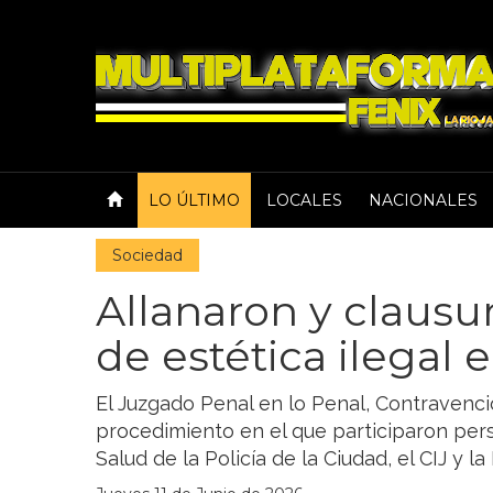
LO ÚLTIMO
LOCALES
NACIONALES
Sociedad
Allanaron y clausu
de estética ilegal 
El Juzgado Penal en lo Penal, Contravencio
procedimiento en el que participaron perso
Salud de la Policía de la Ciudad, el CIJ y l