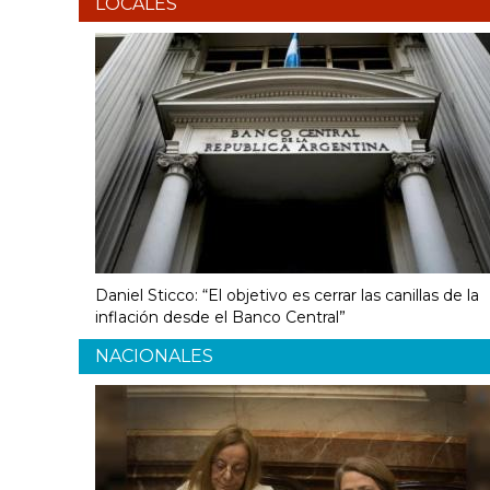
LOCALES
Daniel Sticco: “El objetivo es cerrar las canillas de la
inflación desde el Banco Central”
NACIONALES