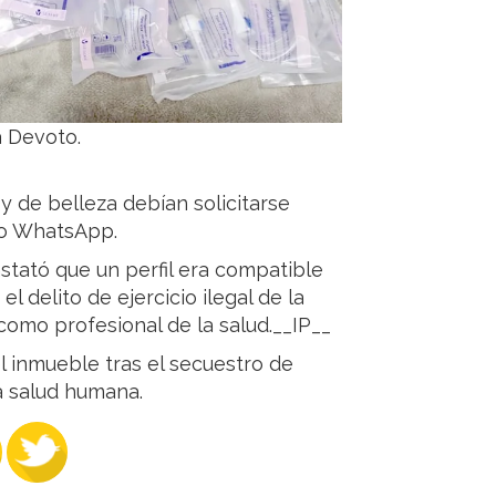
a Devoto.
y de belleza debían solicitarse
 o WhatsApp.
nstató que un perfil era compatible
l delito de ejercicio ilegal de la
como profesional de la salud.__IP__
l inmueble tras el secuestro de
la salud humana.