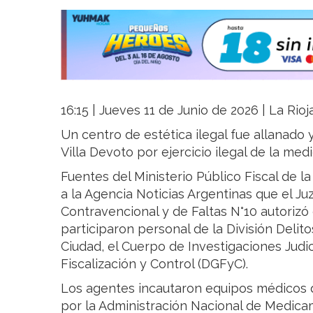
16:15 | Jueves 11 de Junio de 2026 | La Rio
Un centro de estética ilegal fue allanado 
Villa Devoto por ejercicio ilegal de la medi
Fuentes del Ministerio Público Fiscal de 
a la Agencia Noticias Argentinas que el Ju
Contravencional y de Faltas N°10 autorizó
participaron personal de la División Delitos
Ciudad, el Cuerpo de Investigaciones Judici
Fiscalización y Control (DGFyC).
Los agentes incautaron equipos médicos 
por la Administración Nacional de Medica