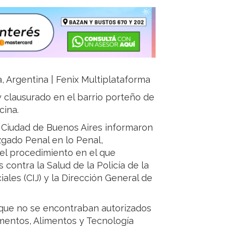
ja, Argentina | Fenix Multiplataforma
y clausurado en el barrio porteño de
cina.
la Ciudad de Buenos Aires informaron
zgado Penal en lo Penal,
 el procedimiento en el que
 contra la Salud de la Policía de la
ales (CIJ) y la Dirección General de
que no se encontraban autorizados
mentos, Alimentos y Tecnología