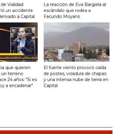
 de Vialidad
La reacción de Eva Bargiela al
frió un accidente
escándalo que rodea a
derivado a Capital
Facundo Moyano
ia que quieren
El fuerte viento provocó caída
e un terreno
de postes, voladura de chapas
ce 24 años: "Si es
y una intensa nube de tierra en
voy a encadenar"
Capital