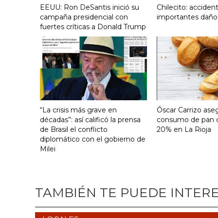
EEUU: Ron DeSantis inició su
Chilecito: acciden
campaña presidencial con
importantes daño
fuertes críticas a Donald Trump
“La crisis más grave en
Óscar Carrizo ase
décadas”: así calificó la prensa
consumo de pan c
de Brasil el conflicto
20% en La Rioja
diplomático con el gobierno de
Milei
TAMBIÉN TE PUEDE INTER