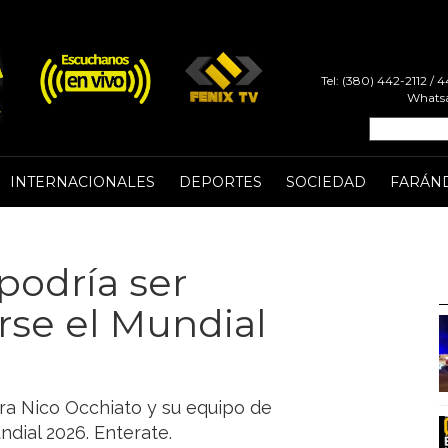
Tel: (380) 442-2112 /
Whatsa
INTERNACIONALES
DEPORTES
SOCIEDAD
FARÁN
podría ser
rse el Mundial
ra Nico Occhiato y su equipo de
ndial 2026. Enterate.