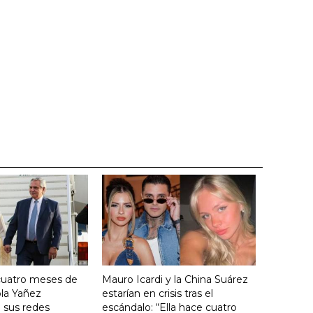
cuatro meses de
Mauro Icardi y la China Suárez
ola Yañez
estarían en crisis tras el
 sus redes
escándalo: “Ella hace cuatro