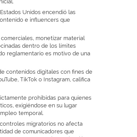
icial.
s Estados Unidos encendió las
ontenido e influencers que
s comerciales, monetizar material
ocinadas dentro de los límites
sado reglamentario es motivo de una
de contenidos digitales con fines de
Tube, TikTok o Instagram, califica
rictamente prohibidas para quienes
sticos, exigiéndose en su lugar
empleo temporal.
controles migratorios no afecta
ntidad de comunicadores que