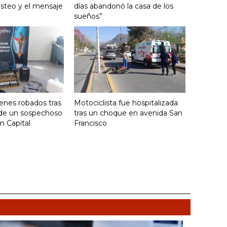
posteo y el mensaje
días abandonó la casa de los
sueños”
enes robados tras
Motociclista fue hospitalizada
 de un sospechoso
tras un choque en avenida San
n Capital
Francisco