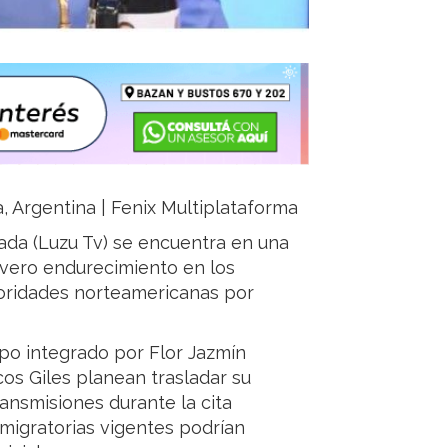
ja, Argentina | Fenix Multiplataforma
ada (Luzu Tv) se encuentra en una
evero endurecimiento en los
toridades norteamericanas por
po integrado por Flor Jazmín
os Giles planean trasladar su
ransmisiones durante la cita
 migratorias vigentes podrían