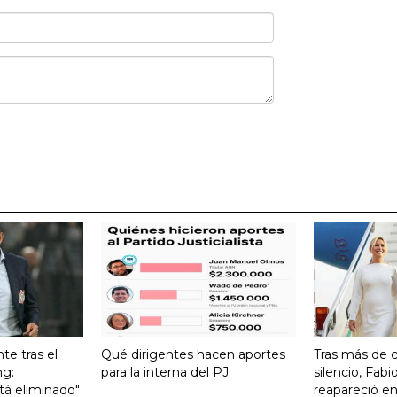
te tras el
Qué dirigentes hacen aportes
Tras más de 
ng:
para la interna del PJ
silencio, Fabi
tá eliminado"
reapareció en