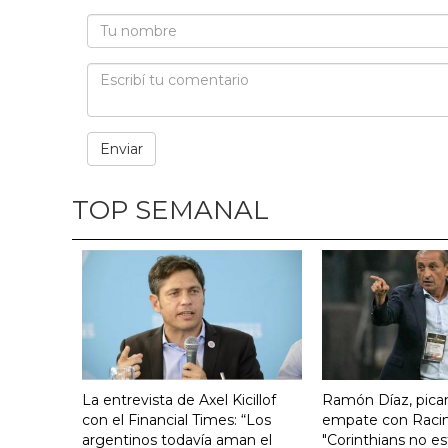
TOP SEMANAL
La entrevista de Axel Kicillof
Ramón Díaz, pican
con el Financial Times: “Los
empate con Raci
argentinos todavía aman el
"Corinthians no es