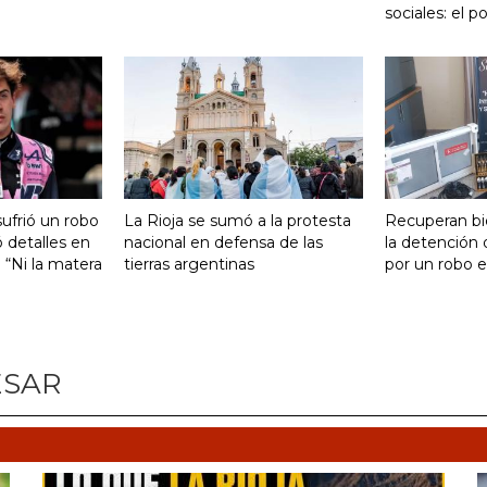
sociales: el 
ufrió un robo
La Rioja se sumó a la protesta
Recuperan bi
 detalles en
nacional en defensa de las
la detención
: “Ni la matera
tierras argentinas
por un robo e
ESAR