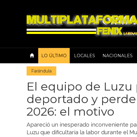
LO ÚLTIMO
LOCALES
NACIONALES
Farándula
El equipo de Luzu 
deportado y perde
2026: el motivo
Apareció un inesperado inconveniente pa
Luzu que dificultaría la labor durante el Mu