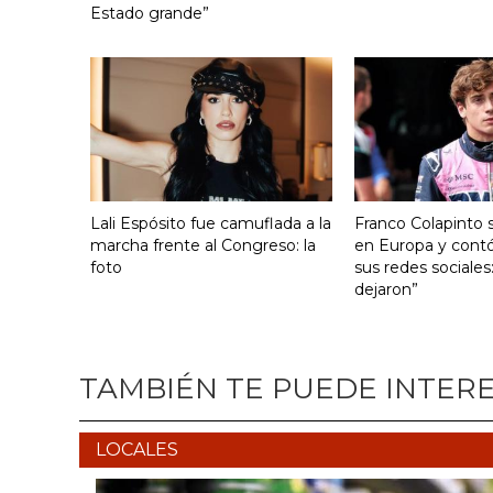
Estado grande”
Lali Espósito fue camuflada a la
Franco Colapinto s
marcha frente al Congreso: la
en Europa y contó
foto
sus redes sociales
dejaron”
TAMBIÉN TE PUEDE INTER
LOCALES