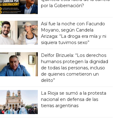
por la Gobernación?
Así fue la noche con Facundo
Moyano, según Candela
Arizaga: “La droga era mía y ni
siquiera tuvimos sexo”
Delfor Brizuela: “Los derechos
humanos protegen la dignidad
de todas las personas, incluso
de quienes cometieron un
delito”
La Rioja se sumó a la protesta
nacional en defensa de las
tierras argentinas