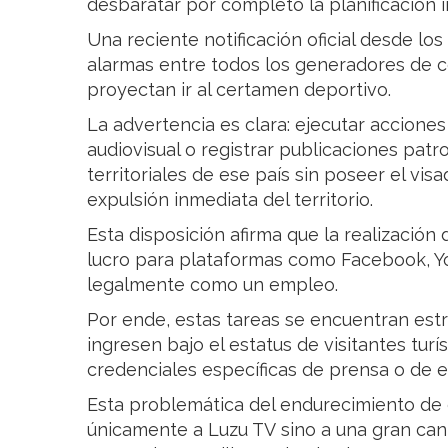
desbaratar por completo la planificación in
Una reciente notificación oficial desde lo
alarmas entre todos los generadores de c
proyectan ir al certamen deportivo.
La advertencia es clara: ejecutar accione
audiovisual o registrar publicaciones patr
territoriales de ese país sin poseer el vi
expulsión inmediata del territorio.
Esta disposición afirma que la realización 
lucro para plataformas como Facebook, You
legalmente como un empleo.
Por ende, estas tareas se encuentran est
ingresen bajo el estatus de visitantes turí
credenciales específicas de prensa o de 
Esta problemática del endurecimiento de 
únicamente a Luzu TV sino a una gran ca