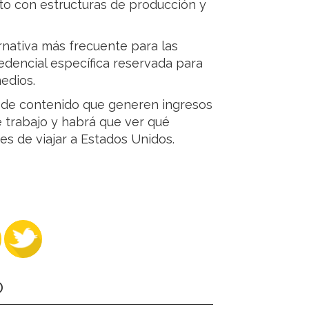
to con estructuras de producción y
ernativa más frecuente para las
edencial específica reservada para
medios.
s de contenido que generen ingresos
 trabajo y habrá que ver qué
s de viajar a Estados Unidos.
O