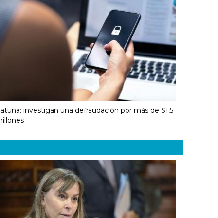
atuna: investigan una defraudación por más de $1,5
illones