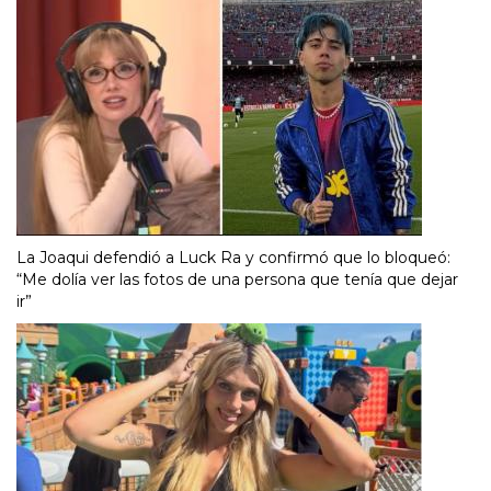
La Joaqui defendió a Luck Ra y confirmó que lo bloqueó:
“Me dolía ver las fotos de una persona que tenía que dejar
ir”