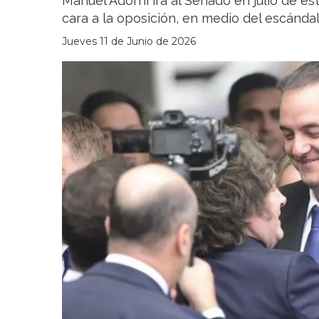
Manuel Adorni irá al Senado en julio de e
cara a la oposición, en medio del escándal
Jueves 11 de Junio de 2026