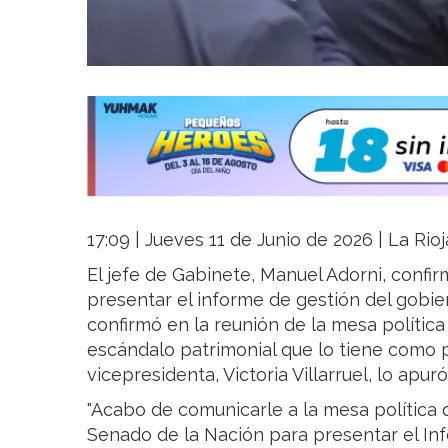
17:09 | Jueves 11 de Junio de 2026 | La Rio
El jefe de Gabinete, Manuel Adorni, confirm
presentar el informe de gestión del gobiern
confirmó en la reunión de la mesa polític
escándalo patrimonial que lo tiene como p
vicepresidenta, Victoria Villarruel, lo apur
"Acabo de comunicarle a la mesa política q
Senado de la Nación para presentar el Inf