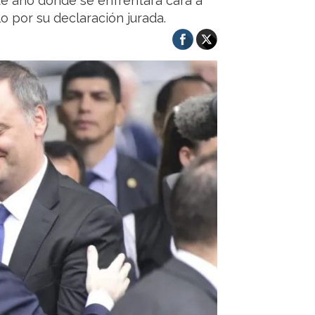
ste año donde se enfrentará cara a
o por su declaración jurada.