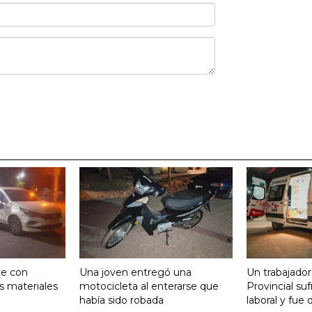
te con
Una joven entregó una
Un trabajador
s materiales
motocicleta al enterarse que
Provincial su
había sido robada
laboral y fue 