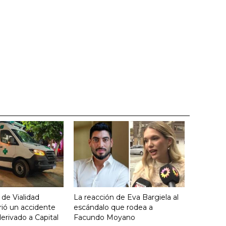
 de Vialidad
La reacción de Eva Bargiela al
frió un accidente
escándalo que rodea a
derivado a Capital
Facundo Moyano