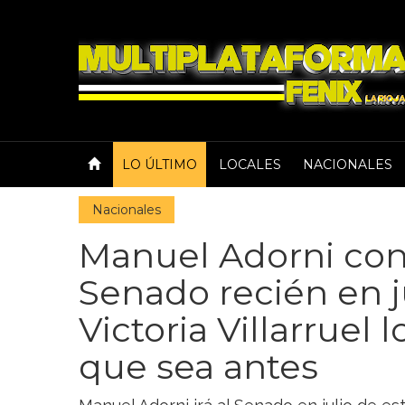
LO ÚLTIMO
LOCALES
NACIONALES
Nacionales
Manuel Adorni conf
Senado recién en j
Victoria Villarruel 
que sea antes