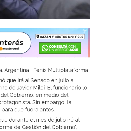
ja, Argentina | Fenix Multiplataforma
ó que irá al Senado en julio a
o de Javier Milei. El funcionario lo
a del Gobierno, en medio del
rotagonista. Sin embargo, la
ó para que fuera antes.
ue durante el mes de julio iré al
orme de Gestión del Gobierno",