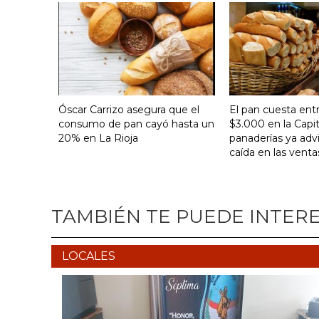
Óscar Carrizo asegura que el
El pan cuesta ent
consumo de pan cayó hasta un
$3.000 en la Capit
20% en La Rioja
panaderías ya adv
caída en las venta
TAMBIÉN TE PUEDE INTER
LOCALES