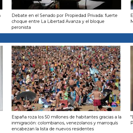
a
Debate en el Senado por Propiedad Privada: fuerte
E
choque entre La Libertad Avanza y el bloque
M
peronista
España roza los 50 millones de habitantes gracias a la
"
inmigración: colombianos, venezolanos y marroquís
P
encabezan la lista de nuevos residentes