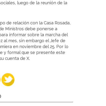
ociales, luego de la reunión de la
tipo de relación con la Casa Rosada,
e de Ministros debe ponerse a
para informar sobre la marcha del
ez al mes, sin embargo el Jefe de
miera en noviembre del 25. Por lo
te y formal que se presente este
su cuenta de X.
O