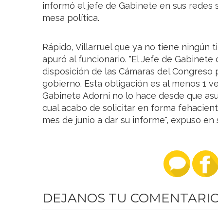
informó el jefe de Gabinete en sus redes s
mesa política.
Rápido, Villarruel que ya no tiene ningún 
apuró al funcionario. "El Jefe de Gabinet
disposición de las Cámaras del Congreso 
gobierno. Esta obligación es al menos 1 v
Gabinete Adorni no lo hace desde que asu
cual acabo de solicitar en forma fehacien
mes de junio a dar su informe", expuso en 
DEJANOS TU COMENTARI