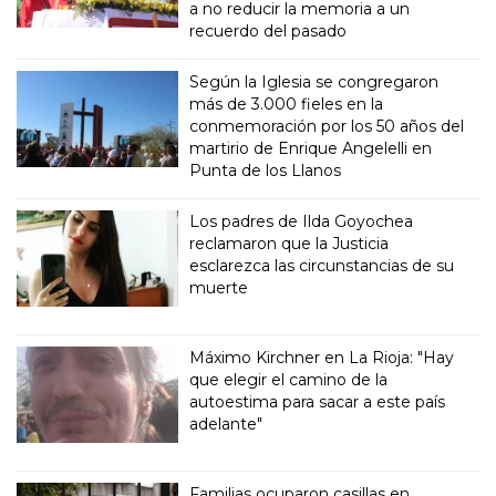
a no reducir la memoria a un
recuerdo del pasado
Según la Iglesia se congregaron
más de 3.000 fieles en la
conmemoración por los 50 años del
martirio de Enrique Angelelli en
Punta de los Llanos
Los padres de Ilda Goyochea
reclamaron que la Justicia
esclarezca las circunstancias de su
muerte
Máximo Kirchner en La Rioja: "Hay
que elegir el camino de la
autoestima para sacar a este país
adelante"
Familias ocuparon casillas en