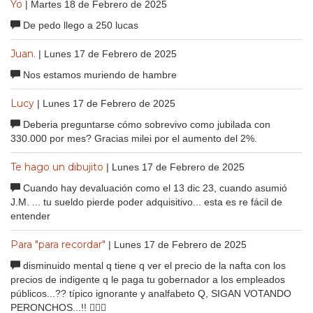
Yo
| Martes 18 de Febrero de 2025
De pedo llego a 250 lucas
Juan.
| Lunes 17 de Febrero de 2025
Nos estamos muriendo de hambre
Lucy
| Lunes 17 de Febrero de 2025
Deberia preguntarse cómo sobrevivo como jubilada con
330.000 por mes? Gracias milei por el aumento del 2%.
Te hago un dibujito
| Lunes 17 de Febrero de 2025
Cuando hay devaluación como el 13 dic 23, cuando asumió
J.M. ... tu sueldo pierde poder adquisitivo... esta es re fácil de
entender
Para "para recordar"
| Lunes 17 de Febrero de 2025
disminuido mental q tiene q ver el precio de la nafta con los
precios de indigente q le paga tu gobernador a los empleados
públicos...?? típico ignorante y analfabeto Q, SIGAN VOTANDO
PERONCHOS...!! 🤦🏻‍♂️