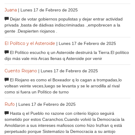
Juana
| Lunes 17 de Febrero de 2025
Dejar de votar gobiernos populistas y dejar entrar actividad
privada ,basta de dádivas indiscriminadas .,empobrecen a la
gente .Despierten riojanos .
El Político y el Asteroide
| Lunes 17 de Febrero de 2025
El Político escucho q un Asteroide destruirá la Tierra.El político
dijo más vale mis Arcas llenas q Asteroide por venir
Cuento Riojano
| Lunes 17 de Febrero de 2025
El Riojano es como el Boxeador q lo cagan a trompadas,lo
voltean veinte veces,luego se levanta y se le arrodilla al rival
como si fuera un Político de turno
Rufo
| Lunes 17 de Febrero de 2025
Hasta q el Pueblo no razone con criterio lógico seguirá
sometido por estos Caranchos.Cuando volvió la Democracia la
Amoldaron a sus intereses mafiosos como hizo Inzfran q está
perpetuado porque Sistematizo la Democracia a su antojo