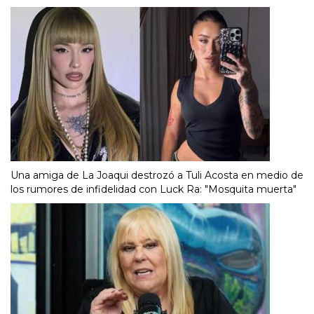
Una amiga de La Joaqui destrozó a Tuli Acosta en medio de
los rumores de infidelidad con Luck Ra: "Mosquita muerta"