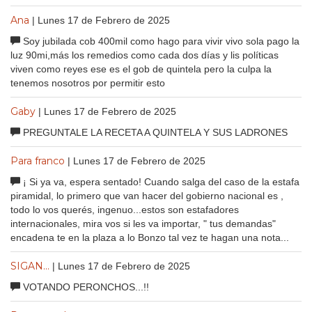
Ana
| Lunes 17 de Febrero de 2025
Soy jubilada cob 400mil como hago para vivir vivo sola pago la
luz 90mi,más los remedios como cada dos días y lis políticas
viven como reyes ese es el gob de quintela pero la culpa la
tenemos nosotros por permitir esto
Gaby
| Lunes 17 de Febrero de 2025
PREGUNTALE LA RECETA A QUINTELA Y SUS LADRONES
Para franco
| Lunes 17 de Febrero de 2025
¡ Si ya va, espera sentado! Cuando salga del caso de la estafa
piramidal, lo primero que van hacer del gobierno nacional es ,
todo lo vos querés, ingenuo...estos son estafadores
internacionales, mira vos si les va importar, " tus demandas"
encadena te en la plaza a lo Bonzo tal vez te hagan una nota...
SIGAN...
| Lunes 17 de Febrero de 2025
VOTANDO PERONCHOS...!!