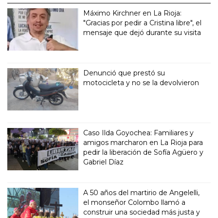
Máximo Kirchner en La Rioja:
"Gracias por pedir a Cristina libre", el
mensaje que dejó durante su visita
Denunció que prestó su
motocicleta y no se la devolvieron
Caso Ilda Goyochea: Familiares y
amigos marcharon en La Rioja para
pedir la liberación de Sofía Agüero y
Gabriel Díaz
A 50 años del martirio de Angelelli,
el monseñor Colombo llamó a
construir una sociedad más justa y