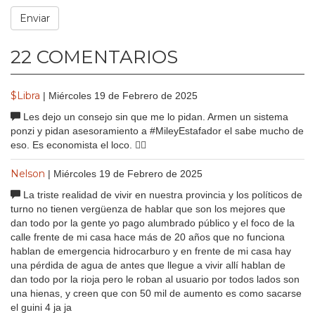
22 COMENTARIOS
$Libra
| Miércoles 19 de Febrero de 2025
Les dejo un consejo sin que me lo pidan. Armen un sistema
ponzi y pidan asesoramiento a #MileyEstafador el sabe mucho de
eso. Es economista el loco. 🤷‍♂️
Nelson
| Miércoles 19 de Febrero de 2025
La triste realidad de vivir en nuestra provincia y los políticos de
turno no tienen vergüenza de hablar que son los mejores que
dan todo por la gente yo pago alumbrado público y el foco de la
calle frente de mi casa hace más de 20 años que no funciona
hablan de emergencia hidrocarburo y en frente de mi casa hay
una pérdida de agua de antes que llegue a vivir allí hablan de
dan todo por la rioja pero le roban al usuario por todos lados son
una hienas, y creen que con 50 mil de aumento es como sacarse
el guini 4 ja ja