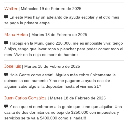
Walter
| Miércoles 19 de Febrero de 2025
En este Mes hay un adelanto de ayuda escolar y el otro mes
se paga la primera etapa
Maria Belen
| Martes 18 de Febrero de 2025
Trabajo en la Muni, gano 220.000, me es imposible vivir, tengo
3 hijos, tengo que lavar ropa y planchar para poder comer todo el
mes. Vivir en la rioja es morir de hambre.
Jose luis
| Martes 18 de Febrero de 2025
Hola Gente como están!! Alguien más cobro únicamente la
quincenita con aumento Y no me pagaron a ayuda escolar
alguien sabe algo si la depositan hasta el viernes 21?
Juan Carlos González
| Martes 18 de Febrero de 2025
Y eso que ni nombraron a la gente que tiene que alquilar. Una
casita de dos dormitorios no baja de $250.000 con impuestos y
servicios se te va a $400.000 como si nada!!!