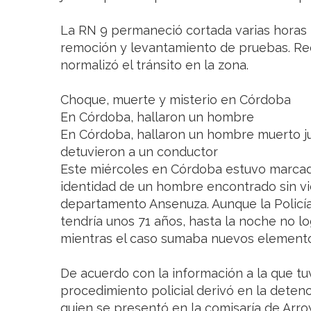
La RN 9 permaneció cortada varias horas
remoción y levantamiento de pruebas. Re
normalizó el tránsito en la zona.
Choque, muerte y misterio en Córdoba
En Córdoba, hallaron un hombre
En Córdoba, hallaron un hombre muerto ju
detuvieron a un conductor
Este miércoles en Córdoba estuvo marcado
identidad de un hombre encontrado sin vida
departamento Ansenuza. Aunque la Policía
tendría unos 71 años, hasta la noche no l
mientras el caso sumaba nuevos elemento
De acuerdo con la información a la que tu
procedimiento policial derivó en la deten
quien se presentó en la comisaría de Arro