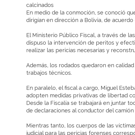
calcinados
En medio de la conmoción, se conoció que
dirigían en dirección a Bolivia, de acuerdo
El Ministerio Público Fiscal, a través de 
dispuso la intervención de peritos y efect
realizar las pericias necesarias y reconstr
Además, los rodados quedaron en calidad
trabajos técnicos.
En paralelo, el fiscal a cargo, Miguel Es
adopten medidas privativas de libertad co
Desde la Fiscalía se trabajará en juntar t
de declaraciones al conductor del camión 
Mientras tanto, los cuerpos de las víctim
judicial para las pericias forenses corresp