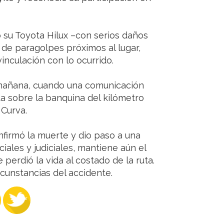
ó su Toyota Hilux –con serios daños
 de paragolpes próximos al lugar,
vinculación con lo ocurrido.
a mañana, cuando una comunicación
a sobre la banquina del kilómetro
 Curva.
firmó la muerte y dio paso a una
iales y judiciales, mantiene aún el
 perdió la vida al costado de la ruta.
rcunstancias del accidente.