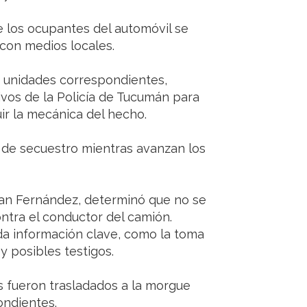
 los ocupantes del automóvil se
 con medios locales.
las unidades correspondientes,
ivos de la Policía de Tucumán para
uir la mecánica del hecho.
 de secuestro mientras avanzan los
teban Fernández, determinó que no se
ntra el conductor del camión.
oda información clave, como la toma
y posibles testigos.
as fueron trasladados a la morgue
ondientes.