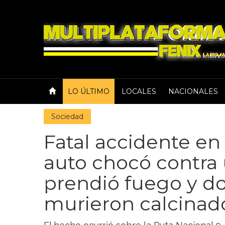
LO ÚLTIMO
LOCALES
NACIONALES
Sociedad
Fatal accidente e
auto chocó contra
prendió fuego y d
murieron calcinad