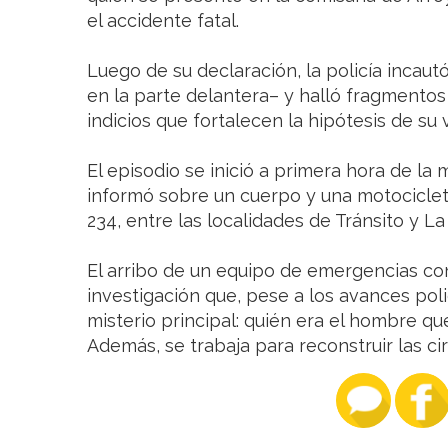
el accidente fatal.
Luego de su declaración, la policía incaut
en la parte delantera– y halló fragmentos
indicios que fortalecen la hipótesis de su 
El episodio se inició a primera hora de l
informó sobre un cuerpo y una motociclet
234, entre las localidades de Tránsito y La
El arribo de un equipo de emergencias con
investigación que, pese a los avances polic
misterio principal: quién era el hombre que
Además, se trabaja para reconstruir las ci