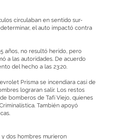
ulos circulaban en sentido sur-
determinar, el auto impactó contra
 45 años, no resultó herido, pero
mó a las autoridades. De acuerdo
nto del hecho a las 23:20.
evrolet Prisma se incendiara casi de
mbres lograran salir. Los restos
 de bomberos de Tafí Viejo, quienes
 Criminalística. También apoyó
cas.
n y dos hombres murieron