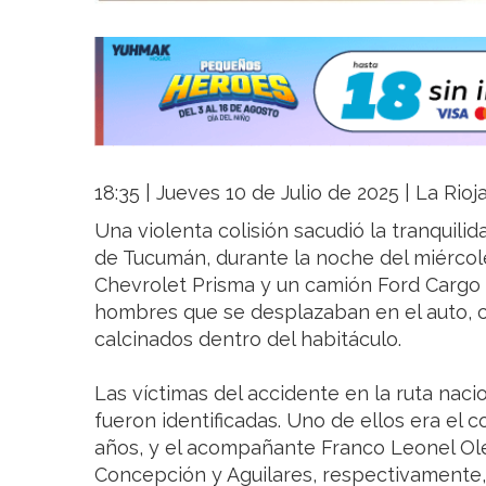
18:35 | Jueves 10 de Julio de 2025 | La Rio
Una violenta colisión sacudió la tranquilid
de Tucumán, durante la noche del miércoles
Chevrolet Prisma y un camión Ford Cargo 
hombres que se desplazaban en el auto, c
calcinados dentro del habitáculo.
Las víctimas del accidente en la ruta nacion
fueron identificadas. Uno de ellos era el 
años, y el acompañante Franco Leonel Ole
Concepción y Aguilares, respectivamente,