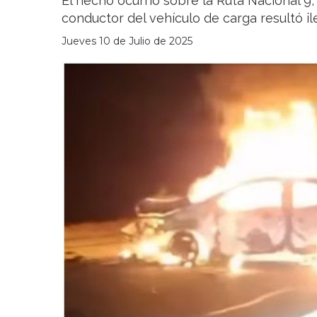
El hecho ocurrió sobre la Ruta Nacional 9, a
conductor del vehículo de carga resultó il
Jueves 10 de Julio de 2025