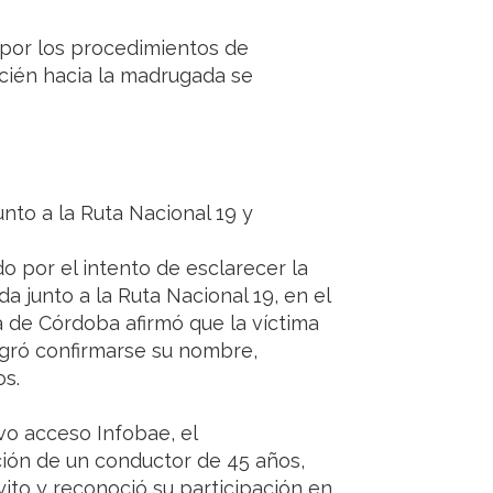
 por los procedimientos de
cién hacia la madrugada se
nto a la Ruta Nacional 19 y
 por el intento de esclarecer la
 junto a la Ruta Nacional 19, en el
 de Córdoba afirmó que la víctima
ogró confirmarse su nombre,
s.
vo acceso Infobae, el
ción de un conductor de 45 años,
yito y reconoció su participación en