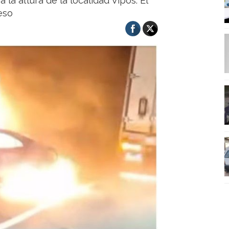
 la altura de la localidad Vipos. El
eso