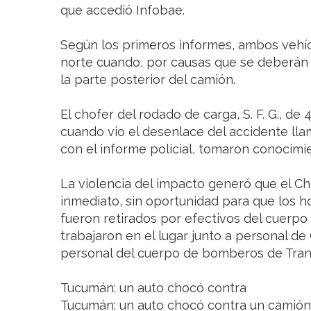
que accedió Infobae.
Según los primeros informes, ambos vehíc
norte cuando, por causas que se deberán 
la parte posterior del camión.
El chofer del rodado de carga, S. F. G., de
cuando vio el desenlace del accidente lla
con el informe policial, tomaron conocimie
La violencia del impacto generó que el Ch
inmediato, sin oportunidad para que los ho
fueron retirados por efectivos del cuerpo
trabajaron en el lugar junto a personal de
personal del cuerpo de bomberos de Tran
Tucumán: un auto chocó contra
Tucumán: un auto chocó contra un camió