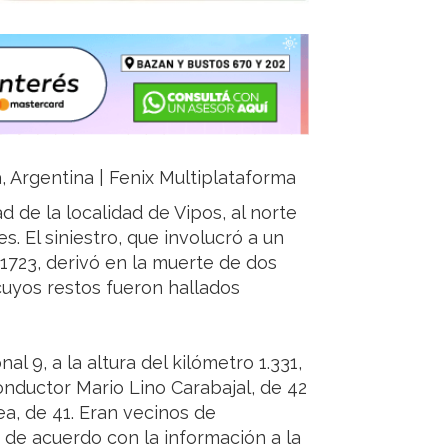
ja, Argentina | Fenix Multiplataforma
ad de la localidad de Vipos, al norte
. El siniestro, que involucró a un
1723, derivó en la muerte de dos
uyos restos fueron hallados
al 9, a la altura del kilómetro 1.331,
conductor Mario Lino Carabajal, de 42
a, de 41. Eran vecinos de
 de acuerdo con la información a la