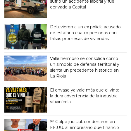
sufrió un accidente laboral y fue
derivado a Capital
Detuvieron a un ex policía acusado
de estafar a cuatro personas con
falsas promesas de viviendas
Valle hermoso se consolida como
un simbolo de defensa territorial y
sienta un precedente historico en
La Rioja
El envase ya vale más que el vino:
la dura advertencia de la industria
vitivinícola
🚨 Golpe judicial: condenaron en
EE.UU. al empresario que financió