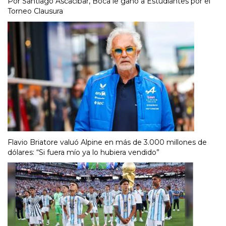
Por Santiago Ascacíbar, Boca le ganó a Estudiantes por el
Torneo Clausura
Flavio Briatore valuó Alpine en más de 3.000 millones de
dólares: “Si fuera mío ya lo hubiera vendido”