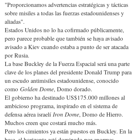
"Proporcionamos advertencias estratégicas y tácticas
sobre misiles a todas las fuerzas estadounidenses y
aliadas".
Estados Unidos no lo ha cofirmado públicamente,
pero parece probable que también se haya avisado
avisado a Kiev cuando estaba a punto de ser atacada
por Rusia.
La base Buckley de la Fuerza Espacial será una parte
clave de los planes del presidente Donald Trump para
un escudo antimisiles estadounidense, conocido
como
Golden Dome
, Domo dorado.
El gobierno ha destinado US$175.000 millones al
ambicioso programa, inspirado en el sistema de
defensa aérea israelí
Iron Dome
, Domo de Hierro.
Muchos creen que costará mucho más.
Pero los cimientos ya están puestos en Buckley. En la
base, el horizonte está dominado por enormes