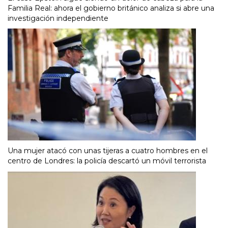
Familia Real: ahora el gobierno británico analiza si abre una
investigación independiente
Una mujer atacó con unas tijeras a cuatro hombres en el
centro de Londres: la policía descartó un móvil terrorista