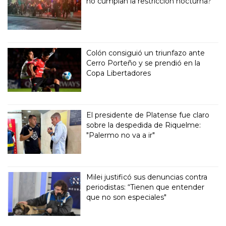
no cumplan la restricción nocturna?
Colón consiguió un triunfazo ante
Cerro Porteño y se prendió en la
Copa Libertadores
El presidente de Platense fue claro
sobre la despedida de Riquelme:
"Palermo no va a ir"
Milei justificó sus denuncias contra
periodistas: “Tienen que entender
que no son especiales"