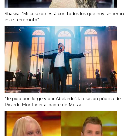
Shakira: "Mi corazón está con todos los que hoy sintieron
este terremoto"
"Te pido por Jorge y por Abelardo": la oración pública de
Ricardo Montaner al padre de Messi