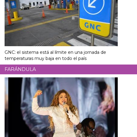
GNC: el sistema está al límite en una jornada de
temperaturas muy baja en todo el país
FARÁNDULA