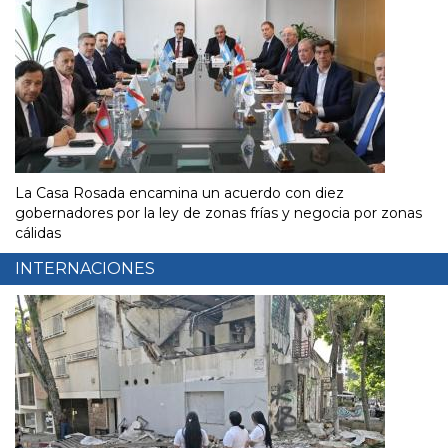
La Casa Rosada encamina un acuerdo con diez
gobernadores por la ley de zonas frías y negocia por zonas
cálidas
INTERNACIONES