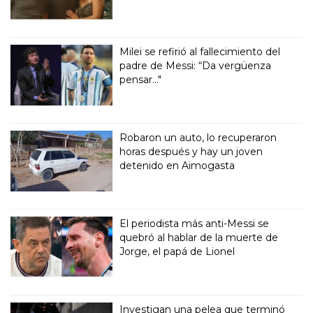
Milei se refirió al fallecimiento del
padre de Messi: “Da vergüenza
pensar..."
Robaron un auto, lo recuperaron
horas después y hay un joven
detenido en Aimogasta
El periodista más anti-Messi se
quebró al hablar de la muerte de
Jorge, el papá de Lionel
Investigan una pelea que terminó