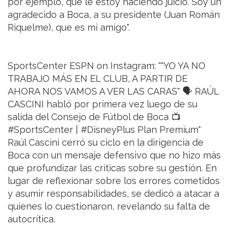
por ejemplo, que le estoy haciendo juicio. Soy un
agradecido a Boca, a su presidente (Juan Román
Riquelme), que es mi amigo".
SportsCenter ESPN on Instagram: ""YO YA NO
TRABAJO MÁS EN EL CLUB, A PARTIR DE
AHORA NOS VAMOS A VER LAS CARAS" 🗣️ RAÚL
CASCINI habló por primera vez luego de su
salida del Consejo de Fútbol de Boca 📺
#SportsCenter | #DisneyPlus Plan Premium"
Raúl Cascini cerró su ciclo en la dirigencia de
Boca con un mensaje defensivo que no hizo más
que profundizar las críticas sobre su gestión. En
lugar de reflexionar sobre los errores cometidos
y asumir responsabilidades, se dedicó a atacar a
quienes lo cuestionaron, revelando su falta de
autocrítica.