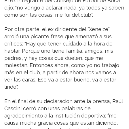
El ex integrante del Consejo de Fútbol de Boca
dijo: "no vengo a aclarar nada, ya todos ya saben
cómo son las cosas, me fui del club”.
Por otra parte, el ex dirigente del “Xeneize”
arrojó una picante frase que amenazó a sus
críticos: "Hay que tener cuidado a la hora de
hablar. Porque uno tiene familia, amigos, mis
padres, y hay cosas que duelen, que me
molestan. Entonces ahora, como yo no trabajo
más en el club, a partir de ahora nos vamos a
ver las caras. Eso va a estar bueno, va a estar
lindo".
En el final de su declaración ante la prensa, Raúl
Cascini cerró con unas palabras de
agradecimiento a la institución deportiva: “me
causa mucha gracia cosas que están diciendo,