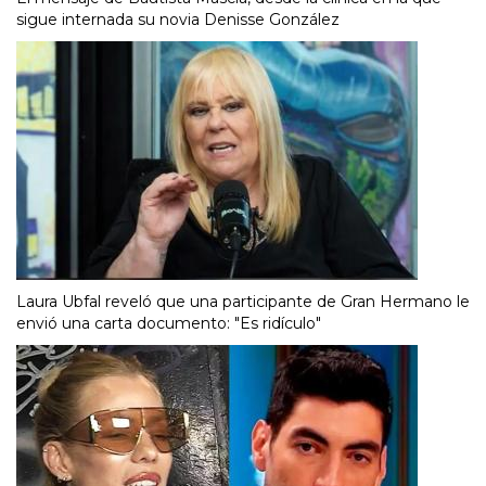
sigue internada su novia Denisse González
Laura Ubfal reveló que una participante de Gran Hermano le
envió una carta documento: "Es ridículo"