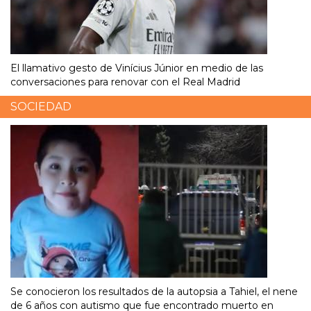
El llamativo gesto de Vinícius Júnior en medio de las
conversaciones para renovar con el Real Madrid
SOCIEDAD
Se conocieron los resultados de la autopsia a Tahiel, el nene
de 6 años con autismo que fue encontrado muerto en