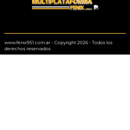
www.fenix951.com.ar - Copyright 2026 - Todos los
derechos reservados