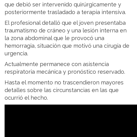
que debió ser intervenido quirúrgicamente y
posteriormente trasladado a terapia intensiva.
El profesional detalló que el joven presentaba
traumatismo de cráneo y una lesión interna en
la zona abdominal que le provocó una
hemorragia, situación que motivó una cirugía de
urgencia.
Actualmente permanece con asistencia
respiratoria mecánica y pronóstico reservado.
Hasta el momento no trascendieron mayores
detalles sobre las circunstancias en las que
ocurrió el hecho.