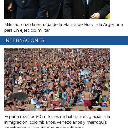
Milei autorizó la entrada de la Marina de Brasil a la Argentina
para un ejercicio militar
INTERNACIONES
España roza los 50 millones de habitantes gracias a la
inmigración: colombianos, venezolanos y marroquís
encabezan la lista de nuevos residentes