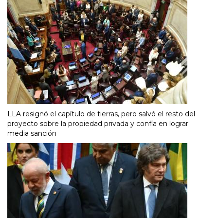
LLA resignó el capítulo de tierras, pero salvó el resto del
proyecto sobre la propiedad privada y confía en lograr
media sanción