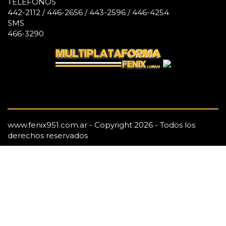
TELÉFONOS
442-2112 / 446-2656 / 443-2596 / 446-4254
SMS
466-3290
www.fenix951.com.ar - Copyright 2026 - Todos los
derechos reservados