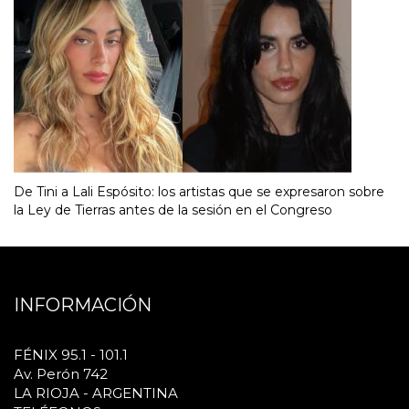
De Tini a Lali Espósito: los artistas que se expresaron sobre
la Ley de Tierras antes de la sesión en el Congreso
INFORMACIÓN
FÉNIX 95.1 - 101.1
Av. Perón 742
LA RIOJA - ARGENTINA