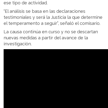
ese tipo de actividad.
“El análisis se basa en las declaraciones
testimoniales y será la Justicia la que determine
el temperamento a seguir”, señaló el comisario.
La causa continúa en curso y no se descartan
nuevas medidas a partir del avance de la
investigación.