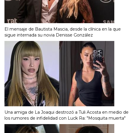
El mensaje de Bautista Mascia, desde la clínica en la que
sigue internada su novia Denisse González
Una amiga de La Joaqui destrozó a Tuli Acosta en medio de
los rumores de infidelidad con Luck Ra: "Mosquita muerta"