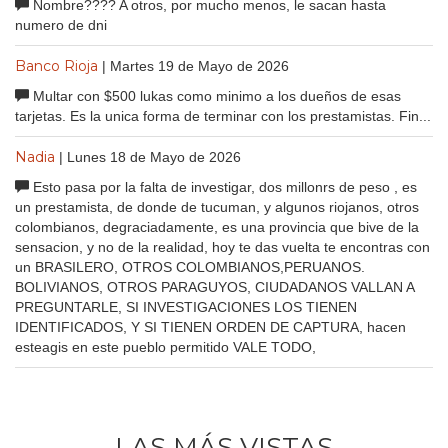
Nombre???? A otros, por mucho menos, le sacan hasta
numero de dni
Banco Rioja
| Martes 19 de Mayo de 2026
Multar con $500 lukas como minimo a los dueños de esas
tarjetas. Es la unica forma de terminar con los prestamistas. Fin...
Nadia
| Lunes 18 de Mayo de 2026
Esto pasa por la falta de investigar, dos millonrs de peso , es
un prestamista, de donde de tucuman, y algunos riojanos, otros
colombianos, degraciadamente, es una provincia que bive de la
sensacion, y no de la realidad, hoy te das vuelta te encontras con
un BRASILERO, OTROS COLOMBIANOS,PERUANOS.
BOLIVIANOS, OTROS PARAGUYOS, CIUDADANOS VALLAN A
PREGUNTARLE, SI INVESTIGACIONES LOS TIENEN
IDENTIFICADOS, Y SI TIENEN ORDEN DE CAPTURA, hacen
esteagis en este pueblo permitido VALE TODO,
LAS MÁS VISTAS