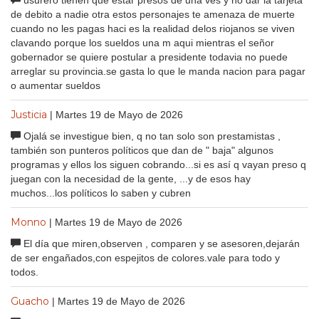
de debito a nadie otra estos personajes te amenaza de muerte
cuando no les pagas haci es la realidad delos riojanos se viven
clavando porque los sueldos una m aqui mientras el señor
gobernador se quiere postular a presidente todavia no puede
arreglar su provincia.se gasta lo que le manda nacion para pagar
o aumentar sueldos
Justicia
| Martes 19 de Mayo de 2026
Ojalá se investigue bien, q no tan solo son prestamistas ,
también son punteros políticos que dan de " baja" algunos
programas y ellos los siguen cobrando...si es así q vayan preso q
juegan con la necesidad de la gente, ...y de esos hay
muchos...los políticos lo saben y cubren
Monno
| Martes 19 de Mayo de 2026
El día que miren,observen , comparen y se asesoren,dejarán
de ser engañados,con espejitos de colores.vale para todo y
todos.
Guacho
| Martes 19 de Mayo de 2026