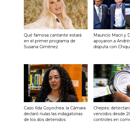
Qué famosa cantante estará
Mauricio Macri y D
en el primer programa de
apoyaron a Andrés
Susana Giménez
disputa con Chiqui
Caso Ilda Goyochea: la Cámara
Chepes: detectar
declaró nulas las indagatorias
vencidos desde 2
de los dos detenidos
controles en com