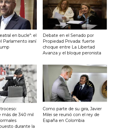
atral en bucle": el
Debate en el Senado por
l Parlamento iraní
Propiedad Privada: fuerte
Trump
choque entre La Libertad
Avanza y el bloque peronista
troceso:
Como parte de su gira, Javier
e más de 340 mil
Milei se reunió con el rey de
formales
España en Colombia
puesto durante la