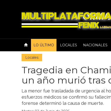
LO ÚLTIMO
LOCALES
NACIONALES
Locales
Tragedia en Chami
un año murió tras c
La menor fue trasladada de urgencia al ho
esfuerzos médicos se confirmó su fallecim
forense determinó la causa de muerte.