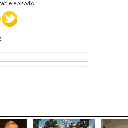
table episodio.
O