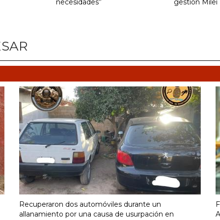
necesidades”
gestión Milei
ESAR
Recuperaron dos automóviles durante un
F
allanamiento por una causa de usurpación en
A