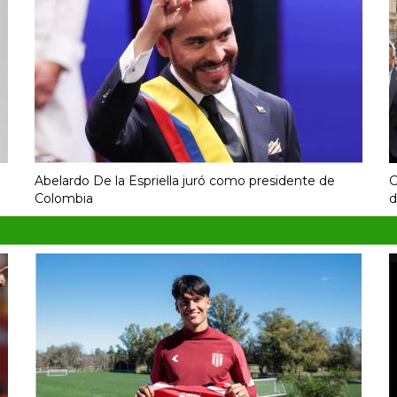
Abelardo De la Espriella juró como presidente de
G
Colombia
d