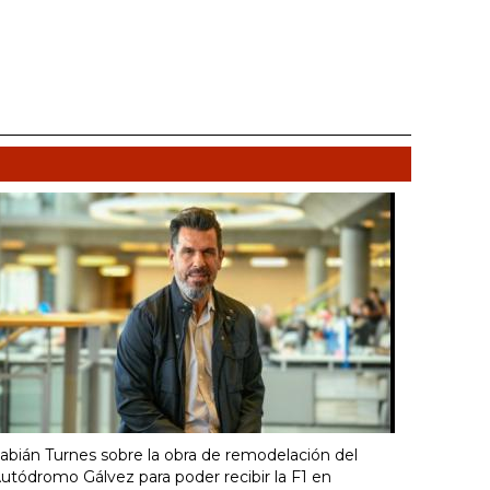
abián Turnes sobre la obra de remodelación del
utódromo Gálvez para poder recibir la F1 en