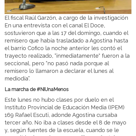
El fiscal Raúl Garzón, a cargo de la investigación
En una entrevista con el canal El Doce,
sostuvieron que a las 17 del domingo, cuando el
remisero que había trasladado a Agostina hasta
el barrio Cofico la noche anterior les contó el
trayecto realizado, “inmediatamente" fueron a la
seccional, pero “no pasó nada porque al
remisero lo llamaron a declarar el lunes al
mediodía”.
La marcha de #NiUnaMenos
Este lunes no hubo clases por duelo en el
Instituto Provincial de Educación Media (IPEM)
169 Rafael Escuti, adonde Agostina cursaba
tercer año. No iba a clases desde el 8 de mayo
y, según fuentes de la escuela, cuando se le