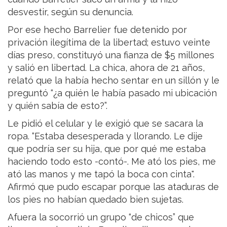
desvestir, según su denuncia.
Por ese hecho Barrelier fue detenido por
privación ilegítima de la libertad; estuvo veinte
días preso, constituyó una fianza de $5 millones
y salió en libertad. La chica, ahora de 21 años,
relató que la había hecho sentar en un sillón y le
preguntó “¿a quién le había pasado mi ubicación
y quién sabía de esto?”.
Le pidió el celular y le exigió que se sacara la
ropa. “Estaba desesperada y llorando. Le dije
que podría ser su hija, que por qué me estaba
haciendo todo esto -contó-. Me ató los pies, me
ató las manos y me tapó la boca con cinta".
Afirmó que pudo escapar porque las ataduras de
los pies no habían quedado bien sujetas.
Afuera la socorrió un grupo “de chicos” que