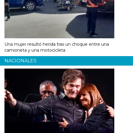
Una mujer resultó herida tras un choque entre una
camioneta y una motocicleta
NACIONALES