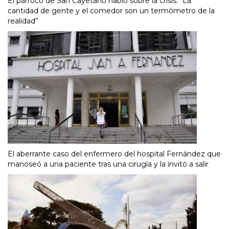
El párroco de San Cayetano habló sobre la crisis: “La
cantidad de gente y el comedor son un termómetro de la
realidad”
El aberrante caso del enfermero del hospital Fernández que
manoseó a una paciente tras una cirugía y la invitó a salir