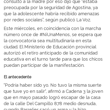
consultó a la madre por eso dijo que “estaba
preocupada por la seguridad de Agostina, ya
que la adolescente habría recibido amenazas
por redes sociales”, según publicó La Voz.
Este miércoles, en coincidencia con la marcha
número once de #NiUnaMenos, se espera que
la convocatoria sea multitudinaria en esta
ciudad. El Ministerio de Educación provincial
autorizó el retiro anticipado de la comunidad
educativa en el turno tarde para que los chicos
puedan participar de la manifestación.
El antecedente
“Podría haber sido yo. No tuvo la misma suerte
que tuve yo en salir", afirmó a Cadena 3 la joven
que en mayo pasado logró escapar de la casa
de la calle Del Campillo 878 medio desnuda,
cuando Barrelier sacó un arma y la hizo