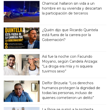
Chamical: hallaron sin vida a un
hombre en su vivienda y descartan
la participación de terceros
¿Quién dijo que Ricardo Quintela
está fuera de la carrera por la
Gobernación?
Así fue la noche con Facundo
Moyano, según Candela Arizaga:
“La droga era mía y ni siquiera
tuvimos sexo”
Delfor Brizuela: “Los derechos
humanos protegen la dignidad de
todas las personas, incluso de
quienes cometieron un delito”
La Rioja se sumó a la protesta