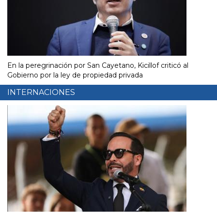
En la peregrinación por San Cayetano, Kicillof criticó al
Gobierno por la ley de propiedad privada
INTERNACIONES