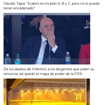
Claudio Tapia: “Scaloni es mi plan A, B y C, pero no lo puedo
tener encadenado”
De los aliados de Infantino a los dirigentes que piden su
renuncia: así quedó el mapa de poder de la FIFA