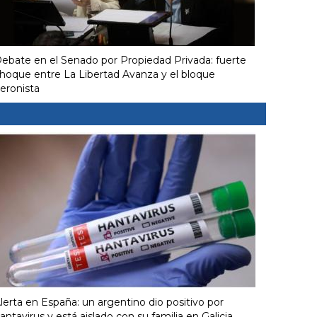
ebate en el Senado por Propiedad Privada: fuerte
hoque entre La Libertad Avanza y el bloque
eronista
lerta en España: un argentino dio positivo por
antavirus y está aislado con su familia en Galicia