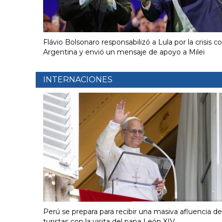
Flávio Bolsonaro responsabilizó a Lula por la crisis c
Argentina y envió un mensaje de apoyo a Milei
INTERNACIONES
Perú se prepara para recibir una masiva afluencia de
turistas con la visita del papa León XIV