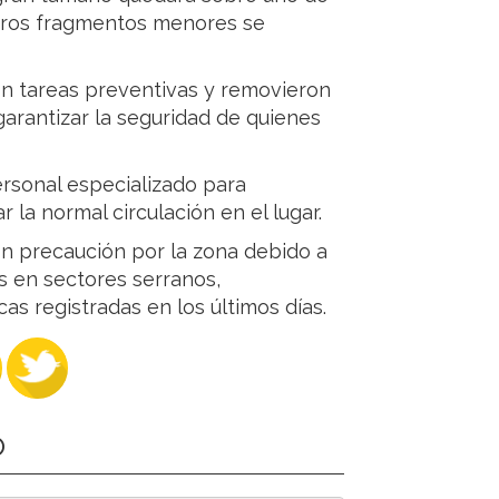
 otros fragmentos menores se
ron tareas preventivas y removieron
garantizar la seguridad de quienes
ersonal especializado para
 la normal circulación en el lugar.
n precaución por la zona debido a
s en sectores serranos,
as registradas en los últimos días.
O