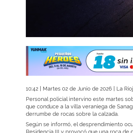
10:42 | Martes 02 de Junio de 2026 | La Rio
Personal policial intervino este martes so
que conduce a la villa veraniega de Sanag
derrumbe de rocas sobre la calzada.
Según se informó, el desprendimiento ocu
Residencia III y provocó que una roca de