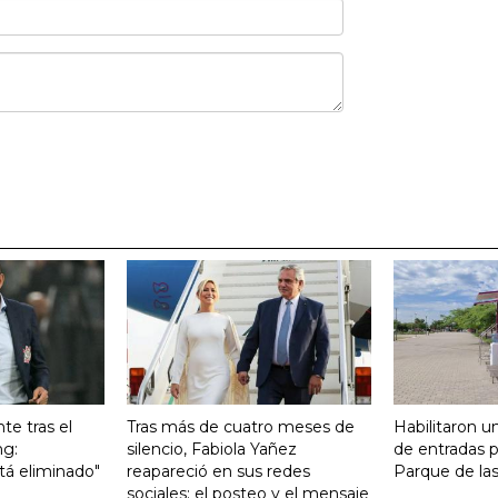
te tras el
Tras más de cuatro meses de
Habilitaron u
ng:
silencio, Fabiola Yañez
de entradas p
tá eliminado"
reapareció en sus redes
Parque de la
sociales: el posteo y el mensaje