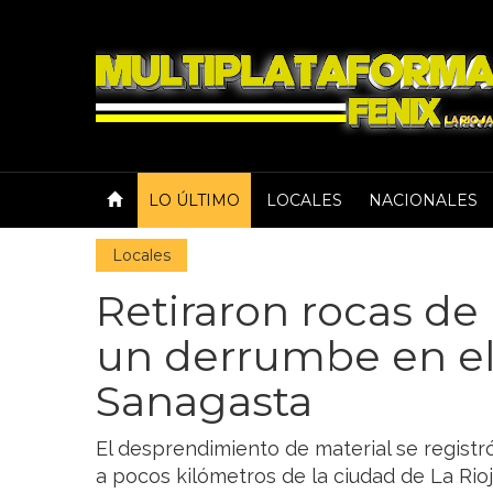
LO ÚLTIMO
LOCALES
NACIONALES
Locales
Retiraron rocas de 
un derrumbe en el
Sanagasta
El desprendimiento de material se regist
a pocos kilómetros de la ciudad de La Ri