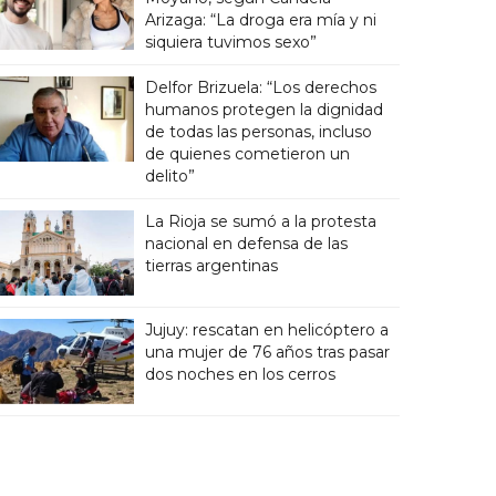
Arizaga: “La droga era mía y ni
siquiera tuvimos sexo”
Delfor Brizuela: “Los derechos
humanos protegen la dignidad
de todas las personas, incluso
de quienes cometieron un
delito”
La Rioja se sumó a la protesta
nacional en defensa de las
tierras argentinas
Jujuy: rescatan en helicóptero a
una mujer de 76 años tras pasar
dos noches en los cerros