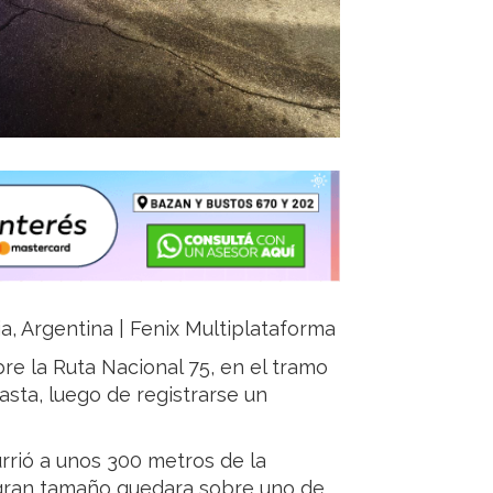
ja, Argentina | Fenix Multiplataforma
bre la Ruta Nacional 75, en el tramo
asta, luego de registrarse un
rrió a unos 300 metros de la
 gran tamaño quedara sobre uno de