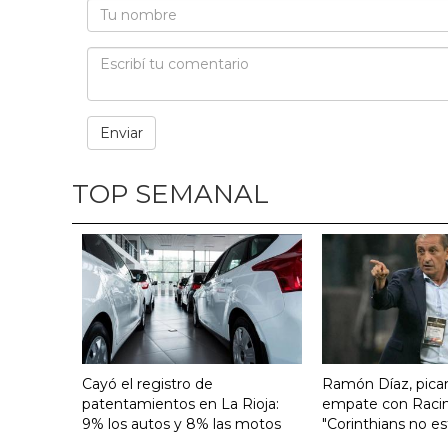
TOP SEMANAL
Cayó el registro de
Ramón Díaz, pican
patentamientos en La Rioja:
empate con Raci
9% los autos y 8% las motos
"Corinthians no es