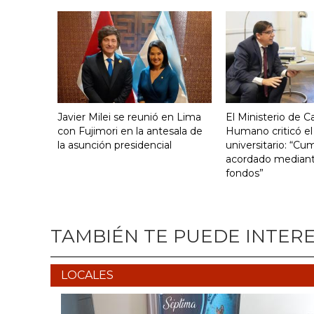
Javier Milei se reunió en Lima
El Ministerio de Ca
con Fujimori en la antesala de
Humano criticó el
la asunción presidencial
universitario: “Cu
acordado mediante
fondos”
TAMBIÉN TE PUEDE INTER
LOCALES