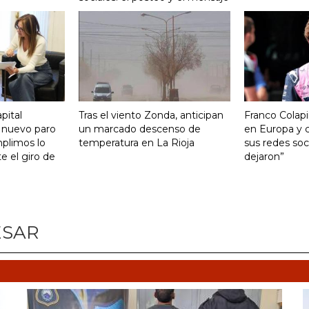
pital
Tras el viento Zonda, anticipan
Franco Colapi
 nuevo paro
un marcado descenso de
en Europa y c
mplimos lo
temperatura en La Rioja
sus redes soci
 el giro de
dejaron”
ESAR