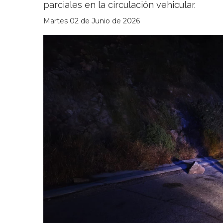
parciales en la circulación vehicular.
Martes 02 de Junio de 2026