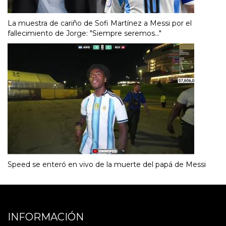
La muestra de cariño de Sofi Martínez a Messi por el
fallecimiento de Jorge: "Siempre seremos..."
Speed se enteró en vivo de la muerte del papá de Messi
INFORMACIÓN