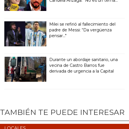
Candela Arizaga: "No es un tema..."
Milei se refirió al fallecimiento del
padre de Messi: “Da vergüenza
pensar..."
Durante un abordaje sanitario, una
vecina de Castro Barros fue
derivada de urgencia a la Capital
TAMBIÉN TE PUEDE INTERESAR
LOCALES