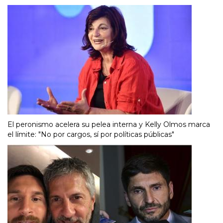
El peronismo acelera su pelea interna y Kelly Olmos marca
el límite: "No por cargos, sí por políticas públicas"