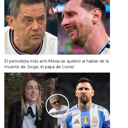
El periodista más anti-Messi se quebró al hablar de la
muerte de Jorge, el papá de Lionel