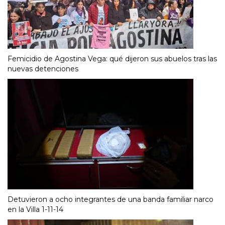
Femicidio de Agostina Vega: qué dijeron sus abuelos tras las
nuevas detenciones
Detuvieron a ocho integrantes de una banda familiar narco
en la Villa 1-11-14