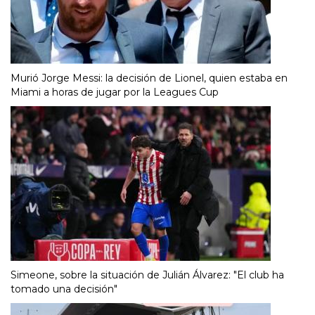
Murió Jorge Messi: la decisión de Lionel, quien estaba en
Miami a horas de jugar por la Leagues Cup
Simeone, sobre la situación de Julián Álvarez: "El club ha
tomado una decisión"