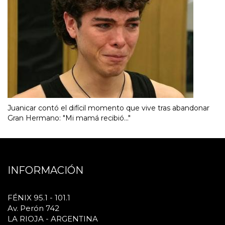
Juanicar contó el difícil momento que vive tras abandonar
Gran Hermano: "Mi mamá recibió..."
INFORMACIÓN
FÉNIX 95.1 - 101.1
Av. Perón 742
LA RIOJA - ARGENTINA