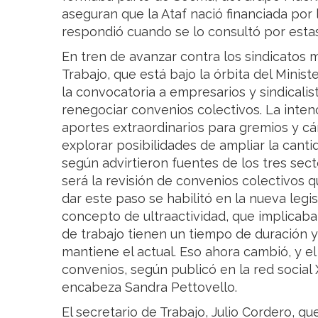
aseguran que la Ataf nació financiada por
respondió cuando se lo consultó por estas
En tren de avanzar contra los sindicatos 
Trabajo, que está bajo la órbita del Minis
la convocatoria a empresarios y sindicalis
renegociar convenios colectivos. La intenci
aportes extraordinarios para gremios y c
explorar posibilidades de ampliar la cant
según advirtieron fuentes de los tres secto
será la revisión de convenios colectivos q
dar este paso se habilitó en la nueva legis
concepto de ultraactividad, que implicaba
de trabajo tienen un tiempo de duración y
mantiene el actual. Eso ahora cambió, y e
convenios, según publicó en la red social 
encabeza Sandra Pettovello.
El secretario de Trabajo, Julio Cordero, qu