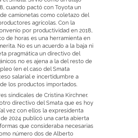
08, cuando pactó con Toyota un
ón de camionetas como coletazo del
roductores agrícolas. Con la
onvenio por productividad en 2018,
co de horas es una herramienta en
erita. No es un acuerdo a la baja ni
eta pragmática un directivo del
nicos no es ajena a la del resto de
mpleo (en el caso del Smata
eso salarial e incertidumbre a
 de los productos importados.
es sindicales de Cristina Kirchner.
otro directivo del Smata que es hoy
Tal vez con ellos la expresidenta
de 2024 publicó una carta abierta
formas que consideraba necesarias
 como número dos de Alberto