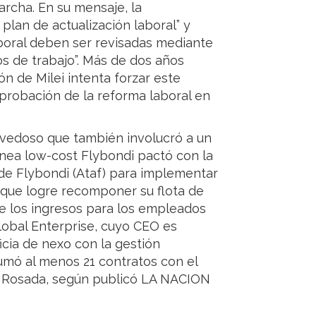
rcha. En su mensaje, la
 plan de actualización laboral” y
aboral deben ser revisadas mediante
os de trabajo”. Más de dos años
n de Milei intenta forzar este
aprobación de la reforma laboral en
ovedoso que también involucró a un
ínea low-cost Flybondi pactó con la
de Flybondi (Ataf) para implementar
 que logre recomponer su flota de
de los ingresos para los empleados
obal Enterprise, cuyo CEO es
icia de nexo con la gestión
mó al menos 21 contratos con el
sa Rosada, según publicó LA NACION