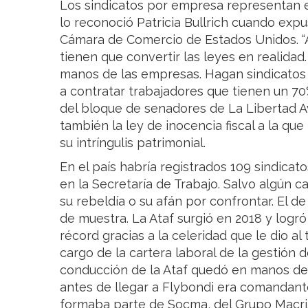
Los sindicatos por empresa representan el i
lo reconoció Patricia Bullrich cuando expu
Cámara de Comercio de Estados Unidos. “A
tienen que convertir las leyes en realidad
manos de las empresas. Hagan sindicato
a contratar trabajadores que tienen un 70
del bloque de senadores de La Libertad Av
también la ley de inocencia fiscal a la qu
su intríngulis patrimonial.
En el país habría registrados 109 sindica
en la Secretaría de Trabajo. Salvo algún c
su rebeldía o su afán por confrontar. El d
de muestra. La Ataf surgió en 2018 y logró
récord gracias a la celeridad que le dio a
cargo de la cartera laboral de la gestión
conducción de la Ataf quedó en manos de 
antes de llegar a Flybondi era comandan
formaba parte de Socma, del Grupo Macri.