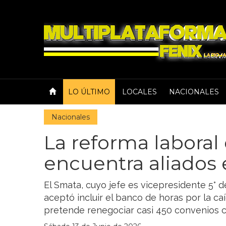
LO ÚLTIMO
LOCALES
NACIONALES
Nacionales
La reforma laboral 
encuentra aliados
El Smata, cuyo jefe es vicepresidente 5° de
aceptó incluir el banco de horas por la caí
pretende renegociar casi 450 convenios c