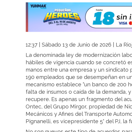
12:37 | Sábado 13 de Junio de 2026 | La Rio
La denominada ley de modernización labora
hábiles de vigencia cuando se concretó e
manos entre una empresa y un sindicato pa
190 empleados que se desempeñan en una 
mecanismo establece “un banco de 200 ho
falta de insumos o caída de la demanda, y
recupere. Es apenas un fragmento del ac
Ontec, del Grupo Mirgor, propiedad de Nic
Mecánicos y Afines del Transporte Automot
Pignanelli, es vicepresidente 5° del PJ, la 
No son nuevos este tipo de acuerdos para 