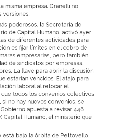
 la misma empresa. Granelli no
 versiones.
más poderosos, la Secretaría de
terio de Capital Humano, activó ayer
tas de diferentes actividades para
ón es fijar límites en el cobro de
ámaras empresarias, pero también
idad de sindicatos por empresas,
res. La llave para abrir la discusión
ue estarían vencidos. El atajo para
lación laboral al retocar el
 que todos los convenios colectivos
, si no hay nuevos convenios, se
l Gobierno apuesta a revisar 446
X Capital Humano, el ministerio que
e está bajo la órbita de Pettovello,