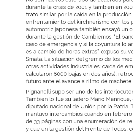
durante la crisis de 2001 y también en 20
trato similar por la caída en la producci
enfrentamiento del kirchnerismo con los p
automotriz japonesa también ensayó un c
durante la gestión de Cambiemos. “El ban
caso de emergencia y si la coyuntura lo am
es a cambio de horas extras”, expuso su v
Smata. La situación del gremio de los mecá
otras actividades industriales: caída de e
calcularon 8000 bajas en dos años), retroc
futuro ante el avance a ritmo de machete
Pignanelli supo ser uno de los interlocutor
También lo fue su ladero Mario Manrique, 
diputado nacional de Unión por la Patria. 
mantuvo intercambios cuando en febrero 
de 33 páginas con una enumeración de re
y que en la gestión del Frente de Todos,