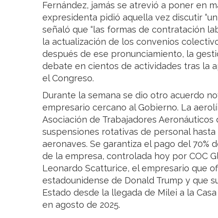
Fernández, jamás se atrevió a poner en ma
expresidenta pidió aquella vez discutir “un
señaló que “las formas de contratación l
la actualización de los convenios colectiv
después de ese pronunciamiento, la gestió
debate en cientos de actividades tras la 
el Congreso.
Durante la semana se dio otro acuerdo n
empresario cercano al Gobierno. La aerol
Asociación de Trabajadores Aeronáuticos 
suspensiones rotativas de personal hasta
aeronaves. Se garantiza el pago del 70% 
de la empresa, controlada hoy por COC Gl
Leonardo Scatturice, el empresario que of
estadounidense de Donald Trump y que su
Estado desde la llegada de Milei a la Ca
en agosto de 2025.