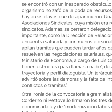
se encontró con un inesperado obstáculo 
organismo no zafó de la poda de recursos,
hay áreas claves que desaparecieron. Una 
Asociaciones Sindicales, cuya misión era re
sindicatos. Además, se cerraron delegacio
importante, como la Dirección de Relacion
encuentra saturada y con menos personal, 
apilan trámites que pueden tardar años d
resuelven las negociaciones salariales, q
Ministerio de Economía, a cargo de Luis Ca
tienen estructura para llamar a nadie”, des
trayectoria y perfil dialoguista. Un jerárqu
advirtió sobre las demoras y la falta de int
conflictos o trámites”.
Otra ironía de la convocatoria a gremialis
Corderno ni Pettovello firmaron los tres 
denominada ley de “modernización laboral”