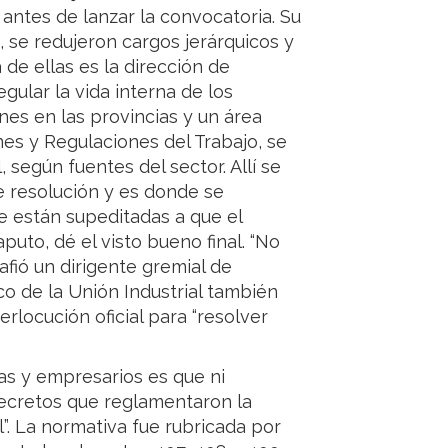
antes de lanzar la convocatoria. Su
 se redujeron cargos jerárquicos y
de ellas es la dirección de
gular la vida interna de los
nes en las provincias y un área
es y Regulaciones del Trabajo, se
según fuentes del sector. Allí se
e resolución y es donde se
ue están supeditadas a que el
puto, dé el visto bueno final. “No
afió un dirigente gremial de
ico de la Unión Industrial también
erlocución oficial para “resolver
tas y empresarios es que ni
decretos que reglamentaron la
. La normativa fue rubricada por