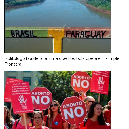
Politólogo brasileño afirma que Hezbolá opera en la Triple
Frontera