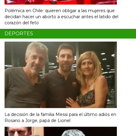
Polémica en Chile: quieren obligar a las mujeres que
decidan hacer un aborto a escuchar antes el latido del
corazón del feto
DEPORTES
La decisión de la familia Messi para el último adiós en
Rosario a Jorge, papá de Lionel