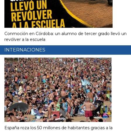
Conmoción en Córdoba: un alumno de tercer grado llevó un
revólver a la escuela
INTERNACIONES
España roza los 50 millones de habitantes gracias a la