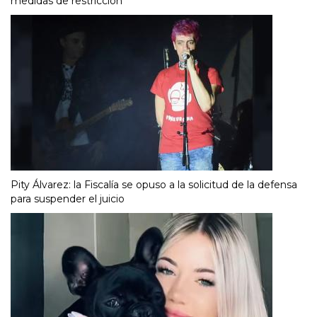
medidas de restricción
Pity Álvarez: la Fiscalía se opuso a la solicitud de la defensa
para suspender el juicio