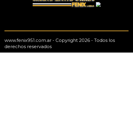
www.fenix951.com.ar - Copyright 2026 - Todos los
derechos reservados