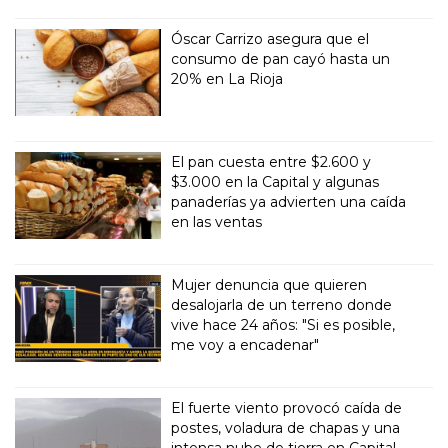
Óscar Carrizo asegura que el
consumo de pan cayó hasta un
20% en La Rioja
El pan cuesta entre $2.600 y
$3.000 en la Capital y algunas
panaderías ya advierten una caída
en las ventas
Mujer denuncia que quieren
desalojarla de un terreno donde
vive hace 24 años: "Si es posible,
me voy a encadenar"
El fuerte viento provocó caída de
postes, voladura de chapas y una
intensa nube de tierra en Capital