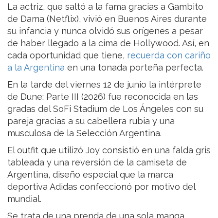
La actriz, que saltó a la fama gracias a Gambito
de Dama (Netflix), vivió en Buenos Aires durante
su infancia y nunca olvidó sus orígenes a pesar
de haber llegado a la cima de Hollywood. Así, en
cada oportunidad que tiene,
recuerda con cariño
a la Argentina
en una tonada porteña perfecta.
En la tarde del viernes 12 de junio la intérprete
de Dune: Parte III (2026) fue reconocida en las
gradas del SoFi Stadium de Los Ángeles con su
pareja gracias a su cabellera rubia y una
musculosa de la Selección Argentina.
El outfit que utilizó Joy consistió en una falda gris
tableada y una reversión de la camiseta de
Argentina, diseño especial que la marca
deportiva Adidas confeccionó por motivo del
mundial.
Se trata de una prenda de una sola manga,