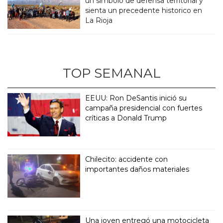
un simbolo de defensa territorial y
sienta un precedente historico en
La Rioja
TOP SEMANAL
EEUU: Ron DeSantis inició su
campaña presidencial con fuertes
críticas a Donald Trump
Chilecito: accidente con
importantes daños materiales
Una joven entregó una motocicleta