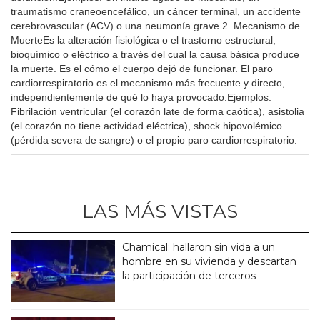
traumatismo craneoencefálico, un cáncer terminal, un accidente
cerebrovascular (ACV) o una neumonía grave.2. Mecanismo de
MuerteEs la alteración fisiológica o el trastorno estructural,
bioquímico o eléctrico a través del cual la causa básica produce
la muerte. Es el cómo el cuerpo dejó de funcionar. El paro
cardiorrespiratorio es el mecanismo más frecuente y directo,
independientemente de qué lo haya provocado.Ejemplos:
Fibrilación ventricular (el corazón late de forma caótica), asistolia
(el corazón no tiene actividad eléctrica), shock hipovolémico
(pérdida severa de sangre) o el propio paro cardiorrespiratorio.
LAS MÁS VISTAS
Chamical: hallaron sin vida a un
hombre en su vivienda y descartan
la participación de terceros