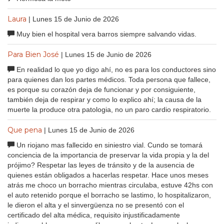
Laura
| Lunes 15 de Junio de 2026
Muy bien el hospital vera barros siempre salvando vidas.
Para Bien José
| Lunes 15 de Junio de 2026
En realidad lo que yo digo ahí, no es para los conductores sino
para quienes dan los partes médicos. Toda persona que fallece,
es porque su corazón deja de funcionar y por consiguiente,
también deja de respirar y como lo explico ahí; la causa de la
muerte la produce otra patologia, no un paro cardio respiratorio.
Que pena
| Lunes 15 de Junio de 2026
Un riojano mas fallecido en siniestro vial. Cundo se tomará
conciencia de la importancia de preservar la vida propia y la del
prójimo? Respetar las leyes de tránsito y de la ausencia de
quienes están obligados a hacerlas respetar. Hace unos meses
atrás me choco un borracho mientras circulaba, estuve 42hs con
el auto retenido porque el borracho se lastimo, lo hospitalizaron,
le dieron el alta y el sinvergüenza no se presentó con el
certificado del alta médica, requisito injustificadamente