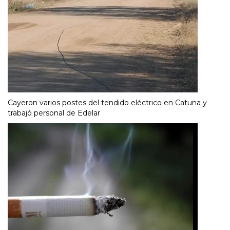
Cayeron varios postes del tendido eléctrico en Catuna y
trabajó personal de Edelar