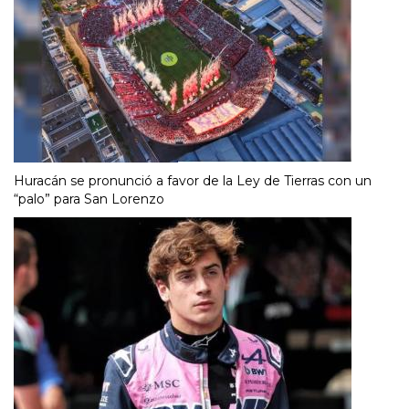
Huracán se pronunció a favor de la Ley de Tierras con un
“palo” para San Lorenzo