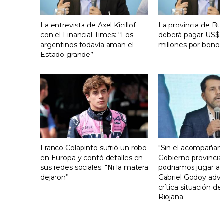
La entrevista de Axel Kicillof
La provincia de B
con el Financial Times: “Los
deberá pagar US$
argentinos todavía aman el
millones por bono
Estado grande”
Franco Colapinto sufrió un robo
"Sin el acompaña
en Europa y contó detalles en
Gobierno provinci
sus redes sociales: “Ni la matera
podríamos jugar al
dejaron”
Gabriel Godoy advi
crítica situación d
Riojana