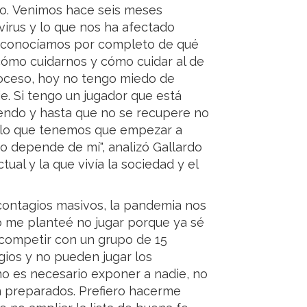
io. Venimos hace seis meses
irus y lo que nos ha afectado
desconocíamos por completo de qué
cómo cuidarnos y cómo cuidar al de
roceso, hoy no tengo miedo de
e. Si tengo un jugador que está
endo y hasta que no se recupere no
n lo que tenemos que empezar a
no depende de mí", analizó Gallardo
tual y la que vivía la sociedad y el
 contagios masivos, la pandemia nos
o me planteé no jugar porque ya sé
 a competir con un grupo de 15
gios y no pueden jugar los
no es necesario exponer a nadie, no
n preparados. Prefiero hacerme