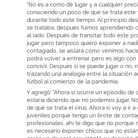
"No es a como dé lugar y a cualquier prec
conociendo un poco de qué se trata este v
durante todo este tiempo. Al principio 
se trataba, después fuimos aprendiendo 
al lado. Después de transitar todo este p
jugar pero tampoco quiero exponer a nadi
contagiado, se aislará cómo venimos haci
podrá volver a entrenar pero es algo co
convivir. Después si se puede jugar o no, 
trazando una analogía entre la situación ac
fútbol al comienzo de la pandemia.
Y agregó: "Ahora si ocurre un episodio de
estaría diciendo que no podemos jugar. N
de qué se trata el virus. Ahora si voy a ir
juveniles porque tengo un brote de conta
profesionales, ahí te digo que no porque 
es necesario exponer chicos que no está