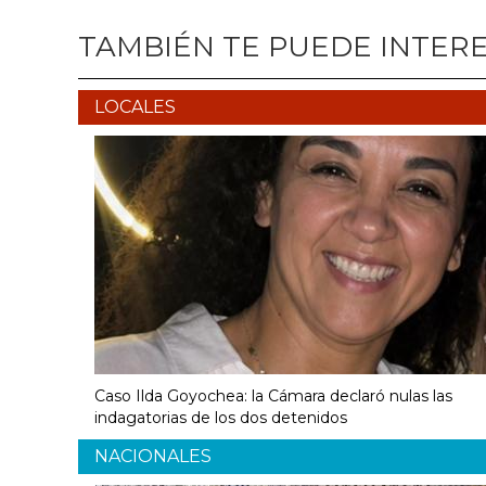
TAMBIÉN TE PUEDE INTER
LOCALES
Caso Ilda Goyochea: la Cámara declaró nulas las
indagatorias de los dos detenidos
NACIONALES