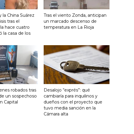
y la China Suárez
Tras el viento Zonda, anticipan
sis tras el
un marcado descenso de
lla hace cuatro
temperatura en La Rioja
 la casa de los
enes robados tras
Desalojo “exprés”: qué
 de un sospechoso
cambiaría para inquilinos y
n Capital
dueños con el proyecto que
tuvo media sanción en la
Cámara alta