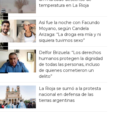
temperatura en La Rioja
Así fue la noche con Facundo
Moyano, según Candela
Arizaga: “La droga era mía y ni
siquiera tuvimos sexo”
Delfor Brizuela: “Los derechos
humanos protegen la dignidad
de todas las personas, incluso
de quienes cometieron un
delito”
La Rioja se sumó a la protesta
nacional en defensa de las
tierras argentinas