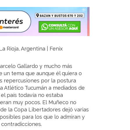
a Rioja, Argentina | Fenix
arcelo Gallardo y mucho más
e un tema que aunque él quiera o
s repercusiones por la postura
e a Atlético Tucumán a mediados de
el país todavía no estaba
s eran muy pocos. El Muñeco no
 de la Copa Libertadores dejó varias
 posibles para los que lo admiran y
 contradicciones.