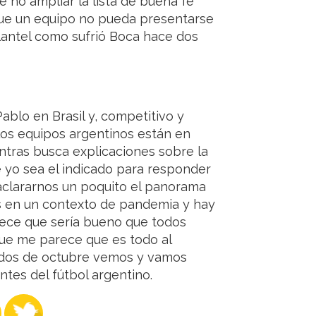
 no ampliar la lista de buena fe
ue un equipo no pueda presentarse
lantel como sufrió Boca hace dos
ablo en Brasil y, competitivo y
os equipos argentinos están en
ntras busca explicaciones sobre la
e yo sea el indicado para responder
aclararnos un poquito el panorama
 en un contexto de pandemia y hay
rece que sería bueno que todos
ue me parece que es todo al
ados de octubre vemos y vamos
entes del fútbol argentino.