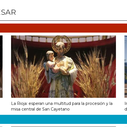
ESAR
La Rioja: esperan una multitud para la procesión y la
I
misa central de San Cayetano
d