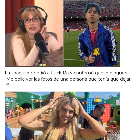
La Joaqui defendió a Luck Ra y confirmó que lo bloqueó:
“Me dolía ver las fotos de una persona que tenía que dejar
ir”