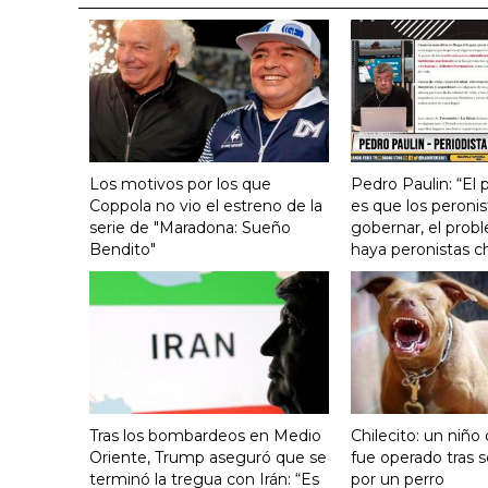
Los motivos por los que
Pedro Paulin: “El
Coppola no vio el estreno de la
es que los peronis
serie de "Maradona: Sueño
gobernar, el prob
Bendito"
haya peronistas c
Tras los bombardeos en Medio
Chilecito: un niño
Oriente, Trump aseguró que se
fue operado tras 
terminó la tregua con Irán: “Es
por un perro