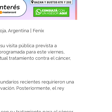
oja, Argentina | Fenix
su visita pública prevista a
 programada para este viernes,
ual tratamiento contra el cáncer,
cundarios recientes requirieron una
vación. Posteriormente, el rey
con su tratamiento para el cáncer