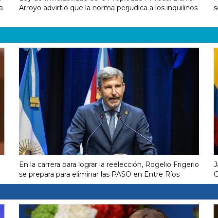
a
Arroyo advirtió que la norma perjudica a los inquilinos
s
En la carrera para lograr la reelección, Rogelio Frigerio
J
se prepara para eliminar las PASO en Entre Ríos
C