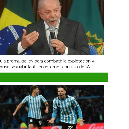
ula promulga ley para combatir la explotación y
buso sexual infantil en internet con uso de IA