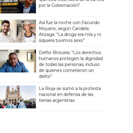
por la Gobernación?
Así fue la noche con Facundo
Moyano, según Candela
Arizaga: “La droga era mía y ni
siquiera tuvimos sexo”
Delfor Brizuela: “Los derechos
humanos protegen la dignidad
de todas las personas, incluso
de quienes cometieron un
delito”
La Rioja se sumó a la protesta
nacional en defensa de las
tierras argentinas