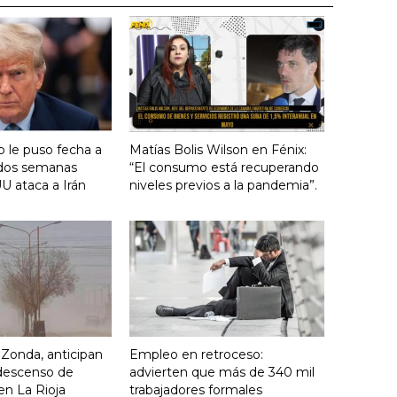
 le puso fecha a
Matías Bolis Wilson en Fénix:
n dos semanas
“El consumo está recuperando
U ataca a Irán
niveles previos a la pandemia”.
o Zonda, anticipan
Empleo en retroceso:
descenso de
advierten que más de 340 mil
en La Rioja
trabajadores formales