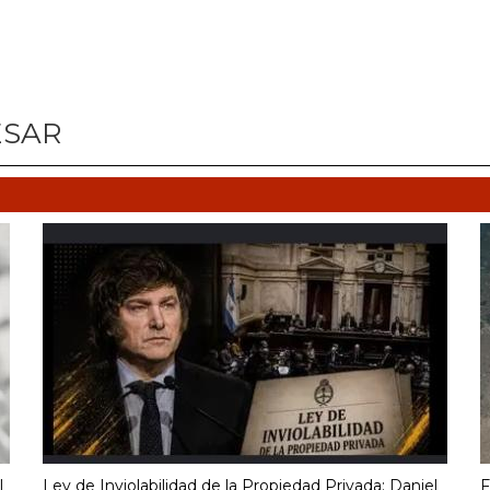
ESAR
l
Ley de Inviolabilidad de la Propiedad Privada: Daniel
F