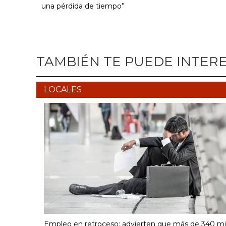
una pérdida de tiempo”
TAMBIÉN TE PUEDE INTER
LOCALES
Empleo en retroceso: advierten que más de 340 mi