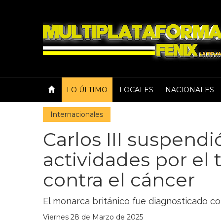
LO ÚLTIMO
LOCALES
NACIONALES
Internacionales
Carlos III suspendi
actividades por el
contra el cáncer
El monarca británico fue diagnosticado c
Viernes 28 de Marzo de 2025