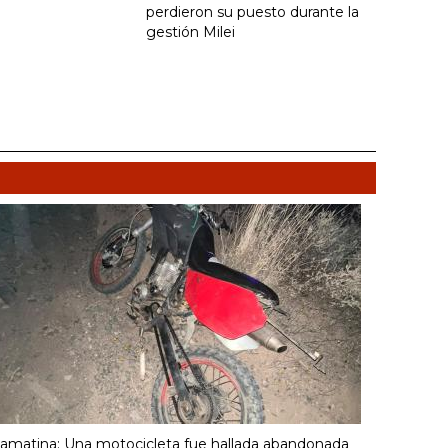
perdieron su puesto durante la
gestión Milei
amatina: Una motocicleta fue hallada abandonada