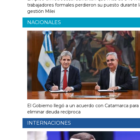
trabajadores formales perdieron su puesto durante l
gestión Milei
NACIONALES
El Gobierno llegó a un acuerdo con Catamarca para
eliminar deuda recíproca
INTERNACIONES