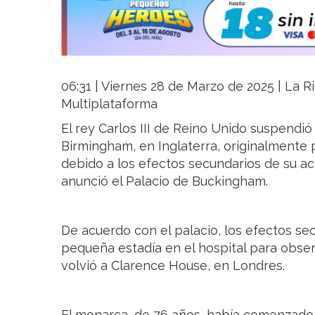
06:31 | Viernes 28 de Marzo de 2025 | La Ri
Multiplataforma
El rey Carlos III de Reino Unido suspendió 
Birmingham, en Inglaterra, originalmente
debido a los efectos secundarios de su act
anunció el Palacio de Buckingham.
De acuerdo con el palacio, los efectos se
pequeña estadía en el hospital para obser
volvió a Clarence House, en Londres.
El monarca, de 76 años, había comenzado 