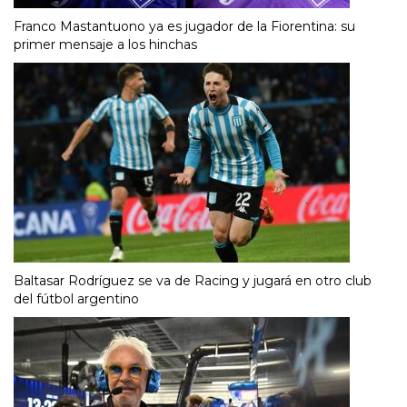
Franco Mastantuono ya es jugador de la Fiorentina: su
primer mensaje a los hinchas
Baltasar Rodríguez se va de Racing y jugará en otro club
del fútbol argentino