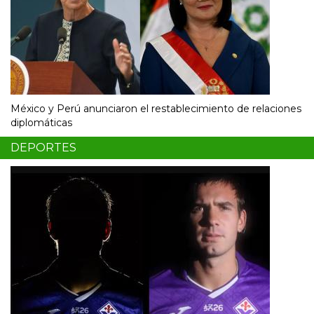
México y Perú anunciaron el restablecimiento de relaciones
diplomáticas
DEPORTES