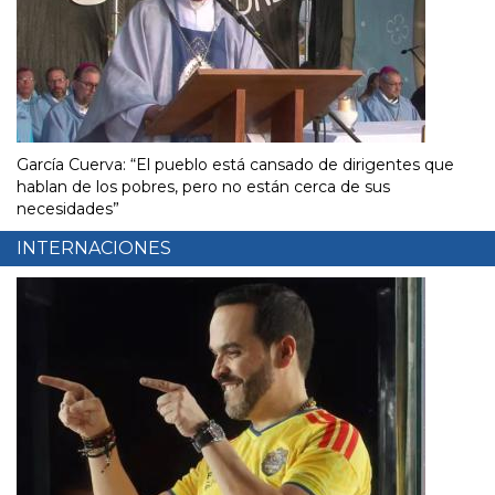
García Cuerva: “El pueblo está cansado de dirigentes que
hablan de los pobres, pero no están cerca de sus
necesidades”
INTERNACIONES