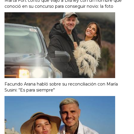
Marta Fort contó que viajó a Disney con un hombre que
conoció en su concurso para conseguir novio: la foto
Facundo Arana habló sobre su reconciliación con María
Susini: “Es para siempre"