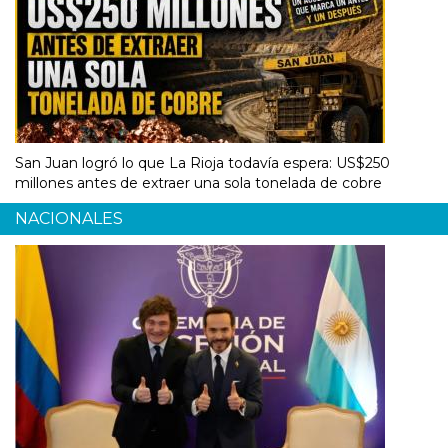
San Juan logró lo que La Rioja todavía espera: US$250
millones antes de extraer una sola tonelada de cobre
NACIONALES