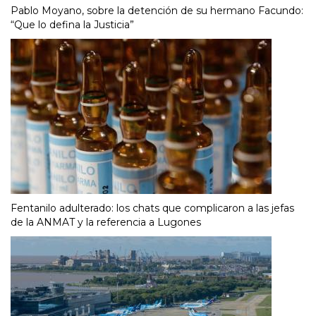
Pablo Moyano, sobre la detención de su hermano Facundo:
“Que lo defina la Justicia”
Fentanilo adulterado: los chats que complicaron a las jefas
de la ANMAT y la referencia a Lugones