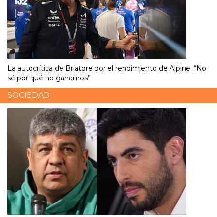
La autocrítica de Briatore por el rendimiento de Alpine: “No
sé por qué no ganamos”
SOCIEDAD