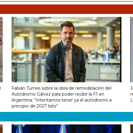
r
Fabián Turnes sobre la obra de remodelación del
J
Autódromo Gálvez para poder recibir la F1 en
m
Argentina: “Intentamos tener ya el autódromo a
L
principio de 2027 listo”