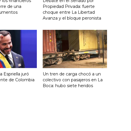
y los financieros
Debate en el Senado por
erre de una
Propiedad Privada: fuerte
aumentos
choque entre La Libertad
Avanza y el bloque peronista
 Espriella juró
Un tren de carga chocó a un
ente de Colombia
colectivo con pasajeros en La
Boca: hubo siete heridos