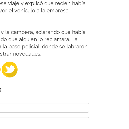
se viaje y explicó que recién había
lver el vehículo a la empresa
r y la campera, aclarando que había
o que alguien lo reclamara. La
la base policial, donde se labraron
istrar novedades.
O