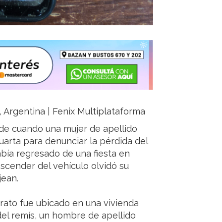
a, Argentina | Fenix Multiplataforma
arde cuando una mujer de apellido
arta para denunciar la pérdida del
había regresado de una fiesta en
scender del vehículo olvidó su
ean.
arato fue ubicado en una vivienda
r del remís, un hombre de apellido