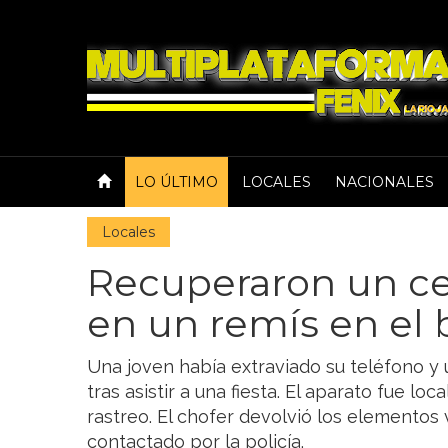
LO ÚLTIMO
LOCALES
NACIONALES
Locales
Recuperaron un ce
en un remís en el b
Una joven había extraviado su teléfono y 
tras asistir a una fiesta. El aparato fue l
rastreo. El chofer devolvió los elementos
contactado por la policía.