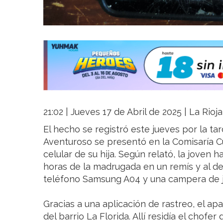
21:02 | Jueves 17 de Abril de 2025 | La Rioj
El hecho se registró este jueves por la t
Aventuroso se presentó en la Comisaría Cu
celular de su hija. Según relató, la joven 
horas de la madrugada en un remís y al de
teléfono Samsung A04 y una campera de j
Gracias a una aplicación de rastreo, el ap
del barrio La Florida. Allí residía el chofe