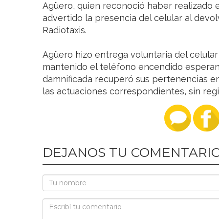
Agüero, quien reconoció haber realizado e
advertido la presencia del celular al devo
Radiotaxis.
Agüero hizo entrega voluntaria del celula
mantenido el teléfono encendido esperand
damnificada recuperó sus pertenencias en 
las actuaciones correspondientes, sin reg
DEJANOS TU COMENTARI