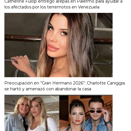
Catherine Fulop entregó arepas en Palermo para ayudar a
los afectados por los terremotos en Venezuela
Preocupación en “Gran Hermano 2026”: Charlotte Caniggia
se hartó y amenazó con abandonar la casa