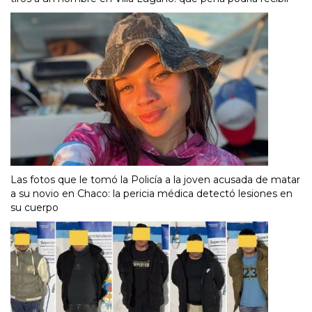
Las fotos que le tomó la Policía a la joven acusada de matar
a su novio en Chaco: la pericia médica detectó lesiones en
su cuerpo