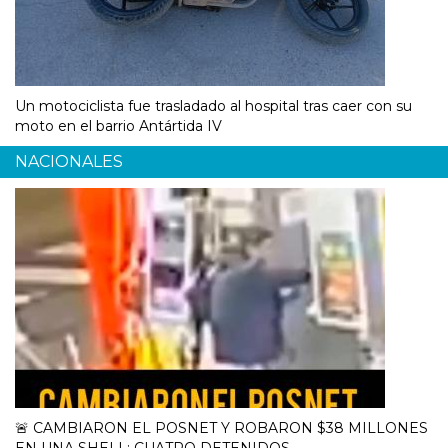
Un motociclista fue trasladado al hospital tras caer con su
moto en el barrio Antártida IV
NACIONALES
🚨 CAMBIARON EL POSNET Y ROBARON $38 MILLONES
EN UNA SHELL: CUATRO DETENIDOS