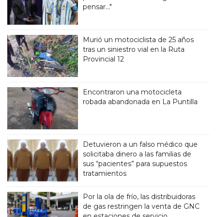
pensar..."
Murió un motociclista de 25 años
tras un siniestro vial en la Ruta
Provincial 12
Encontraron una motocicleta
robada abandonada en La Puntilla
Detuvieron a un falso médico que
solicitaba dinero a las familias de
sus “pacientes” para supuestos
tratamientos
Por la ola de frío, las distribuidoras
de gas restringen la venta de GNC
en estaciones de servicio