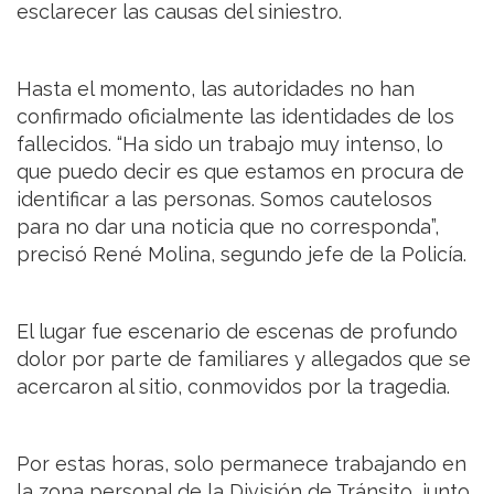
esclarecer las causas del siniestro.
Hasta el momento, las autoridades no han
confirmado oficialmente las identidades de los
fallecidos. “Ha sido un trabajo muy intenso, lo
que puedo decir es que estamos en procura de
identificar a las personas. Somos cautelosos
para no dar una noticia que no corresponda”,
precisó René Molina, segundo jefe de la Policía.
El lugar fue escenario de escenas de profundo
dolor por parte de familiares y allegados que se
acercaron al sitio, conmovidos por la tragedia.
Por estas horas, solo permanece trabajando en
la zona personal de la División de Tránsito, junto