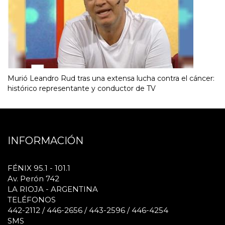
Murió Leandro Rud tras una extensa lucha contra el cáncer:
histórico representante y conductor de TV
INFORMACIÓN
FÉNIX 95.1 - 101.1
Av. Perón 742
LA RIOJA - ARGENTINA
TELÉFONOS
442-2112 / 446-2656 / 443-2596 / 446-4254
SMS