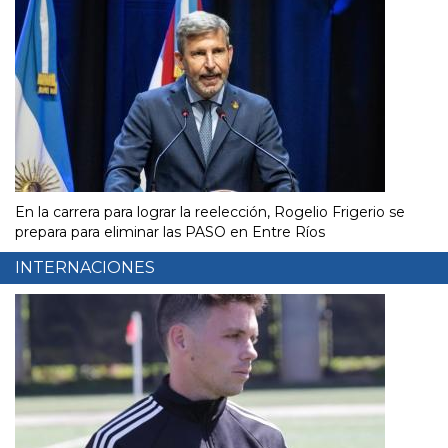
En la carrera para lograr la reelección, Rogelio Frigerio se
prepara para eliminar las PASO en Entre Ríos
INTERNACIONES