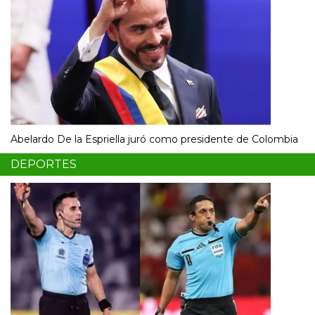
Abelardo De la Espriella juró como presidente de Colombia
DEPORTES