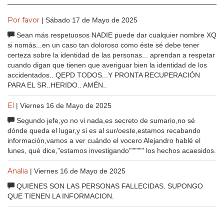
Por favor
| Sábado 17 de Mayo de 2025
Sean más respetuosos NADIE puede dar cualquier nombre XQ
si nomás...en un caso tan doloroso como éste sé debe tener
certeza sobre la identidad de las personas... aprendan a respetar
cuando digan que tienen que averiguar bien la identidad de los
accidentados.. QEPD TODOS...Y PRONTA RECUPERACIÓN
PARA EL SR..HERIDO.. AMÉN..
El
| Viernes 16 de Mayo de 2025
Segundo jefe,yo no vi nada,es secreto de sumario,no sé
dónde queda el lugar,y si es al sur/oeste,estamos recabando
información,vamos a ver cuándo el vocero Alejandro hablé el
lunes, qué dice,"estamos investigando"""""" los hechos acaesidos.
Analia
| Viernes 16 de Mayo de 2025
QUIENES SON LAS PERSONAS FALLECIDAS. SUPONGO
QUE TIENEN LA INFORMACION.