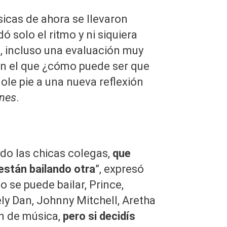
sicas de ahora se llevaron
ó solo el ritmo y ni siquiera
., incluso una evaluación muy
 en el que ¿cómo puede ser que
ole pie a una nueva reflexión
ones
.
odo las chicas colegas,
que
están bailando otra
”, expresó
o se puede bailar, Prince,
ely Dan, Johnny Mitchell, Aretha
ón de música,
pero si decidís