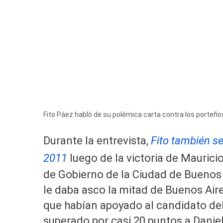
Fito Páez habló de su polémica carta contra los porteño
FITO PAEZ - FUTUROCK
Durante la entrevista,
Fito también se 
2011
luego de la victoria de Mauricio
de Gobierno de la Ciudad de Buenos A
le daba asco la mitad de Buenos Aire
que habían apoyado al candidato de
superado por casi 20 puntos a Daniel