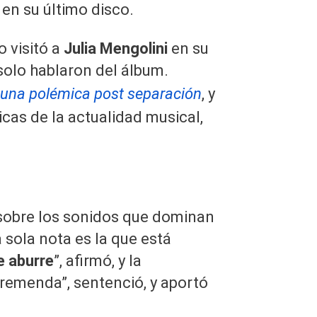
en su último disco.
o visitó a
Julia Mengolini
en su
solo hablaron del álbum.
guna polémica post separación
, y
cas de la actualidad musical,
ó sobre los sonidos que dominan
 sola nota es la que está
 aburre
”, afirmó, y la
remenda”, sentenció, y aportó