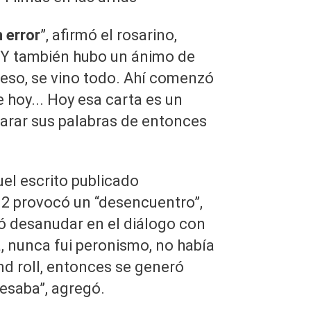
 error
”, afirmó el rosarino,
“Y también hubo un ánimo de
 eso, se vino todo. Ahí comenzó
 hoy... Hoy esa carta es un
arar sus palabras de entonces
el escrito publicado
 12 provocó un “desencuentro”,
tó desanudar en el diálogo con
a, nunca fui peronismo, no había
nd roll, entonces se generó
resaba”, agregó.