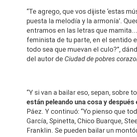
“Te agrego, que vos dijiste ‘estas mú
puesta la melodía y la armonía’. Qued
entramos en las letras que mamita..
feminista de tu parte, en el sentido
todo sea que muevan el culo?”, dánd
del autor de
Ciudad de pobres coraz
“Y si van a bailar eso, sepan, sobre t
están peleando una cosa y después 
Páez. Y continuó: “Yo pienso que tod
García, Spinetta, Chico Buarque, Ste
Franklin. Se pueden bailar un mont