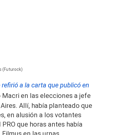
s (Futurock)
refirió a la carta que publicó en
 Macri en las elecciones a jefe
ires. Allí, había planteado que
s, en alusión a los votantes
l PRO que horas antes había
 Filmus en las urnas