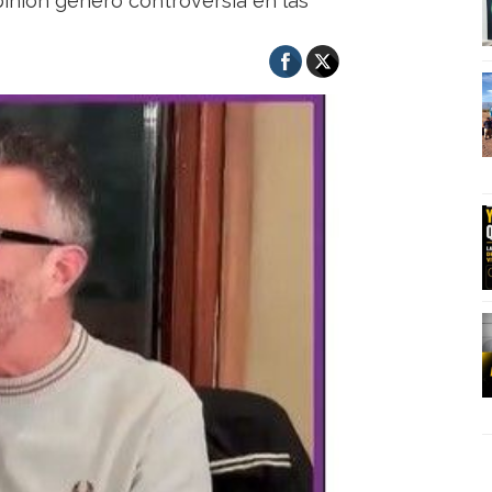
opinión generó controversia en las