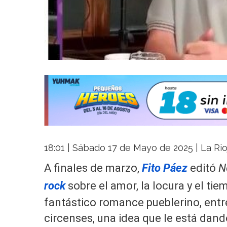
18:01 | Sábado 17 de Mayo de 2025 | La Rio
A finales de marzo,
Fito Páez
editó
N
rock
sobre el amor, la locura y el tie
fantástico romance pueblerino, entre
circenses, una idea que le está dand