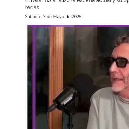
El rosarino analizó la escena actual y su 
redes
Sábado 17 de Mayo de 2025