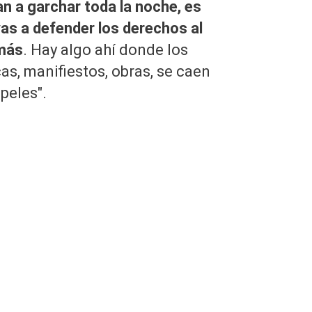
van a garchar toda la noche, es
as a defender los derechos al
 más
. Hay algo ahí donde los
s, manifiestos, obras, se caen
peles".