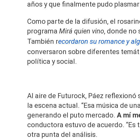
años y que finalmente pudo plasmar 
Como parte de la difusión, el rosarin
programa
Mirá quien vino
, donde no 
También r
ecordaron su romance y al
conversaron sobre diferentes temáti
política y social.
Al aire de Futurock, Páez reflexion
la escena actual. “Esa música de una
generando el puto mercado.
A mí me
conductora estuvo de acuerdo. “Es t
otra punta del análisis.