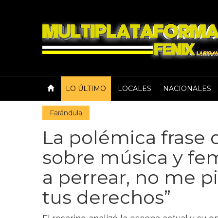
LO ÚLTIMO
LOCALES
NACIONALES
Farándula
La polémica frase 
sobre música y fem
a perrear, no me p
tus derechos”