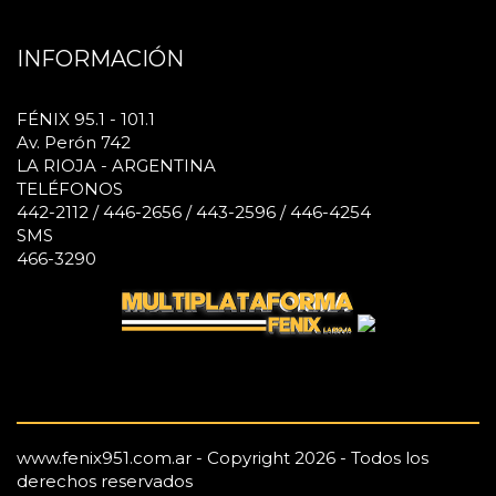
INFORMACIÓN
FÉNIX 95.1 - 101.1
Av. Perón 742
LA RIOJA - ARGENTINA
TELÉFONOS
442-2112 / 446-2656 / 443-2596 / 446-4254
SMS
466-3290
www.fenix951.com.ar - Copyright 2026 - Todos los
derechos reservados