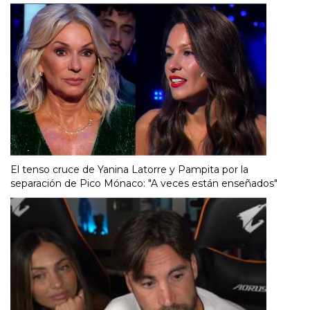
El tenso cruce de Yanina Latorre y Pampita por la
separación de Pico Mónaco: "A veces están enseñados"