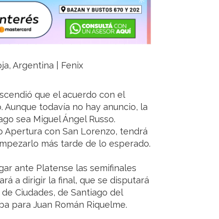
ja, Argentina | Fenix
ascendió que el acuerdo con el
. Aunque todavía no hay anuncio, la
ago sea Miguel Ángel Russo.
 Apertura con San Lorenzo, tendrá
 empezarlo más tarde de lo esperado.
gar ante Platense las semifinales
rá a dirigir la final, que se disputará
e de Ciudades, de Santiago del
raba para Juan Román Riquelme.