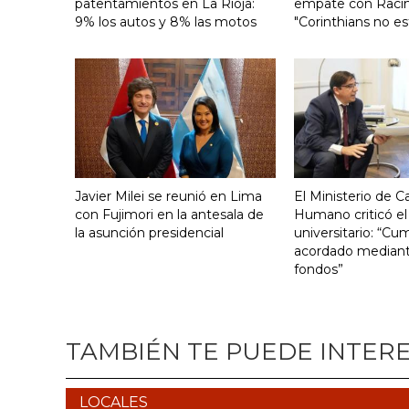
patentamientos en La Rioja:
empate con Raci
9% los autos y 8% las motos
"Corinthians no es
Javier Milei se reunió en Lima
El Ministerio de Ca
con Fujimori en la antesala de
Humano criticó el
la asunción presidencial
universitario: “Cu
acordado mediante
fondos”
TAMBIÉN TE PUEDE INTER
LOCALES