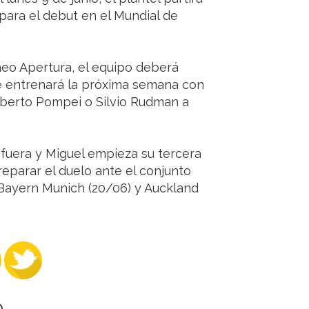
ara el debut en el Mundial de
rneo Apertura, el equipo deberá
e entrenará la próxima semana con
Roberto Pompei o Silvio Rudman a
afuera y Miguel empieza su tercera
eparar el duelo ante el conjunto
 Bayern Munich (20/06) y Auckland