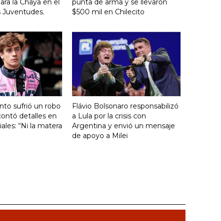
ara la Chaya en el
punta de arma y se llevaron
s Juventudes.
$500 mil en Chilecito
nto sufrió un robo
Flávio Bolsonaro responsabilizó
ontó detalles en
a Lula por la crisis con
ales: “Ni la matera
Argentina y envió un mensaje
de apoyo a Milei