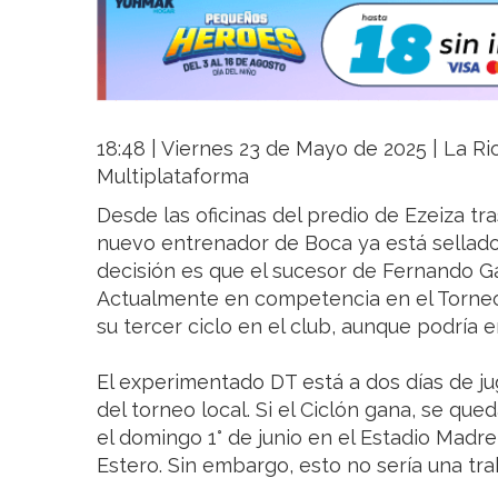
18:48 | Viernes 23 de Mayo de 2025 | La Rio
Multiplataforma
Desde las oficinas del predio de Ezeiza tr
nuevo entrenador de Boca ya está sellado
decisión es que el sucesor de Fernando G
Actualmente en competencia en el Torneo
su tercer ciclo en el club, aunque podría
El experimentado DT está a dos días de ju
del torneo local. Si el Ciclón gana, se queda
el domingo 1° de junio en el Estadio Madr
Estero. Sin embargo, esto no sería una t