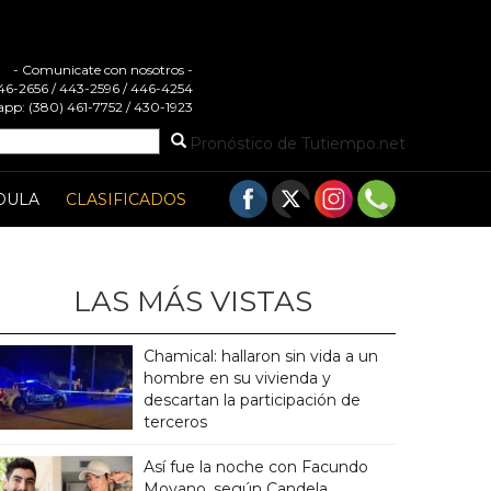
- Comunicate con nosotros -
 446-2656 / 443-2596 / 446-4254
pp: (380) 461-7752 / 430-1923
Pronóstico de Tutiempo.net
DULA
CLASIFICADOS
LAS MÁS VISTAS
Chamical: hallaron sin vida a un
hombre en su vivienda y
descartan la participación de
terceros
Así fue la noche con Facundo
Moyano, según Candela