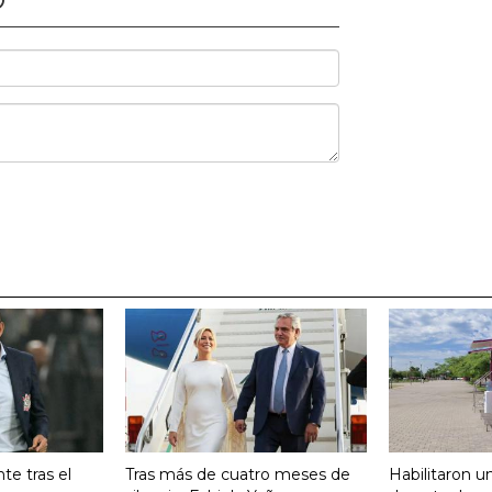
O
te tras el
Tras más de cuatro meses de
Habilitaron u