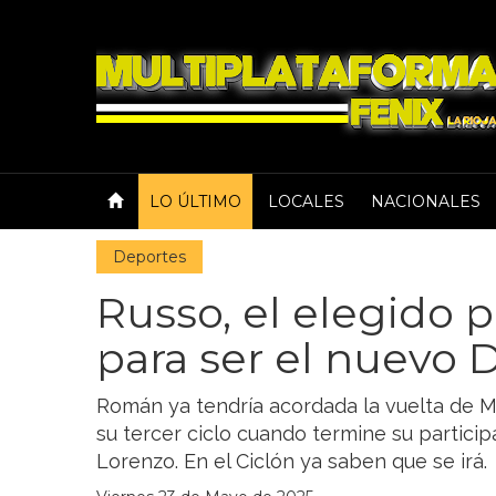
LO ÚLTIMO
LOCALES
NACIONALES
Deportes
Russo, el elegido 
para ser el nuevo 
Román ya tendría acordada la vuelta de M
su tercer ciclo cuando termine su partici
Lorenzo. En el Ciclón ya saben que se irá.