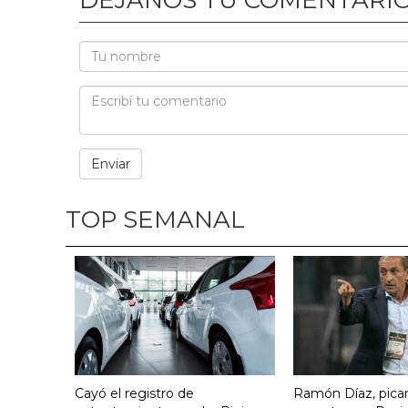
DEJANOS TU COMENTARI
TOP SEMANAL
Cayó el registro de
Ramón Díaz, pican