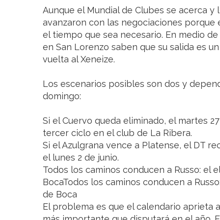
Aunque el Mundial de Clubes se acerca y l
avanzaron con las negociaciones porque 
el tiempo que sea necesario. En medio de 
en San Lorenzo saben que su salida es un 
vuelta al Xeneize.
Los escenarios posibles son dos y depende
domingo:
Si el Cuervo queda eliminado, el martes 
tercer ciclo en el club de La Ribera.
Si el Azulgrana vence a Platense, el DT rec
el lunes 2 de junio.
Todos los caminos conducen a Russo: el 
BocaTodos los caminos conducen a Russo:
de Boca
El problema es que el calendario aprieta 
más importante que disputará en el año. El 