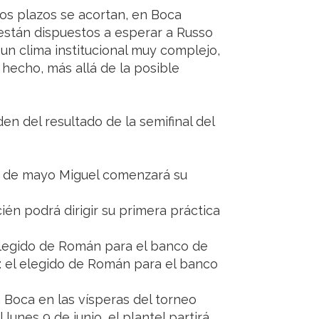
os plazos se acortan, en Boca
están dispuestos a esperar a Russo
un clima institucional muy complejo,
hecho, más allá de la posible
n del resultado de la semifinal del
27 de mayo Miguel comenzará su
ién podrá dirigir su primera práctica
elegido de Román para el banco de
 el elegido de Román para el banco
a Boca en las vísperas del torneo
lunes 9 de junio, el plantel partirá