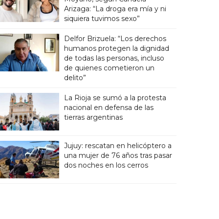
Arizaga: “La droga era mía y ni
siquiera tuvimos sexo”
Delfor Brizuela: “Los derechos
humanos protegen la dignidad
de todas las personas, incluso
de quienes cometieron un
delito”
La Rioja se sumó a la protesta
nacional en defensa de las
tierras argentinas
Jujuy: rescatan en helicóptero a
una mujer de 76 años tras pasar
dos noches en los cerros