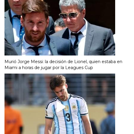
Murió Jorge Messi: la decisión de Lionel, quien estaba en
Miami a horas de jugar por la Leagues Cup