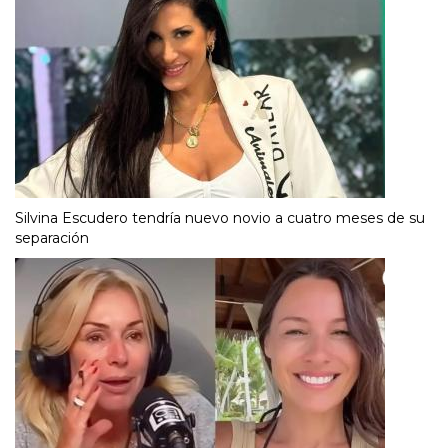
Silvina Escudero tendría nuevo novio a cuatro meses de su
separación