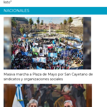
listo”
NACIONALES
Masiva marcha a Plaza de Mayo por San Cayetano de
sindicatos y organizaciones sociales