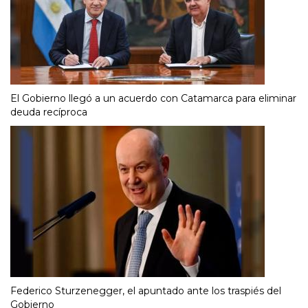
El Gobierno llegó a un acuerdo con Catamarca para eliminar
deuda recíproca
Federico Sturzenegger, el apuntado ante los traspiés del
Gobierno