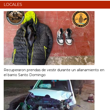
LOCALES
Recuperaron prendas de vestir durante un allanamiento en
el barrio Santo Domingo