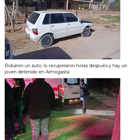
Robaron un auto, lo recuperaron horas después y hay un
joven detenido en Aimogasta