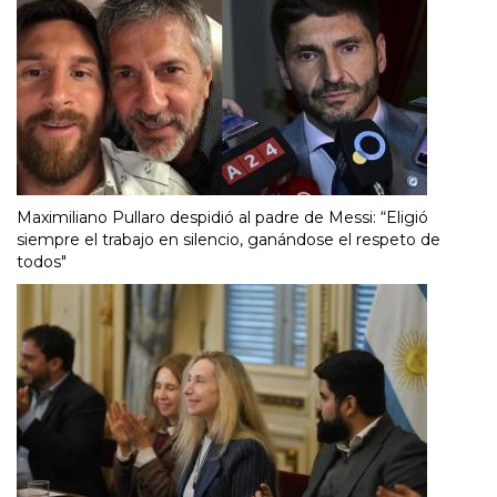
Maximiliano Pullaro despidió al padre de Messi: “Eligió
siempre el trabajo en silencio, ganándose el respeto de
todos"