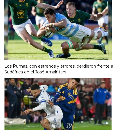
Los Pumas, con estrenos y errores, perdieron frente a
Sudáfrica en el José Amalfitani