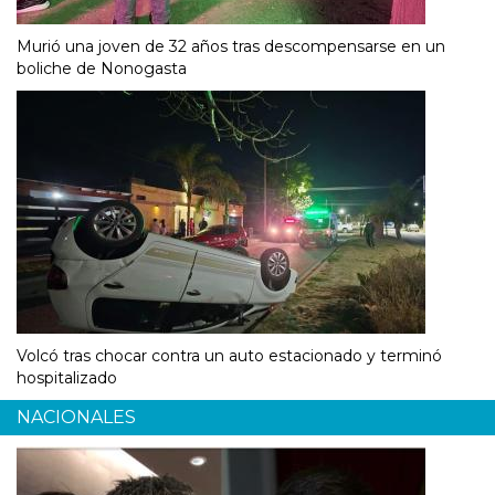
Murió una joven de 32 años tras descompensarse en un
boliche de Nonogasta
Volcó tras chocar contra un auto estacionado y terminó
hospitalizado
NACIONALES